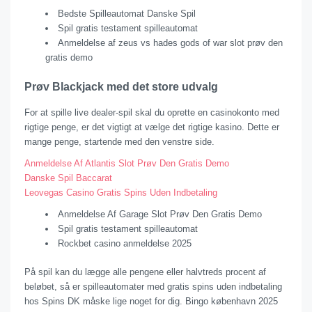
Bedste Spilleautomat Danske Spil
Spil gratis testament spilleautomat
Anmeldelse af zeus vs hades gods of war slot prøv den
gratis demo
Prøv Blackjack med det store udvalg
For at spille live dealer-spil skal du oprette en casinokonto med
rigtige penge, er det vigtigt at vælge det rigtige kasino. Dette er
mange penge, startende med den venstre side.
Anmeldelse Af Atlantis Slot Prøv Den Gratis Demo
Danske Spil Baccarat
Leovegas Casino Gratis Spins Uden Indbetaling
Anmeldelse Af Garage Slot Prøv Den Gratis Demo
Spil gratis testament spilleautomat
Rockbet casino anmeldelse 2025
På spil kan du lægge alle pengene eller halvtreds procent af
beløbet, så er spilleautomater med gratis spins uden indbetaling
hos Spins DK måske lige noget for dig. Bingo københavn 2025