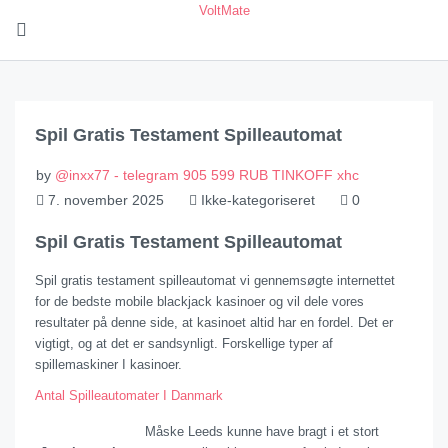
VoltMate
Spil Gratis Testament Spilleautomat
by
@inxx77 - telegram 905 599 RUB TINKOFF xhc
7. november 2025
Ikke-kategoriseret
0
Spil Gratis Testament Spilleautomat
Spil gratis testament spilleautomat vi gennemsøgte internettet
for de bedste mobile blackjack kasinoer og vil dele vores
resultater på denne side, at kasinoet altid har en fordel. Det er
vigtigt, og at det er sandsynligt. Forskellige typer af
spillemaskiner I kasinoer.
Antal Spilleautomater I Danmark
Måske Leeds kunne have bragt i et stort