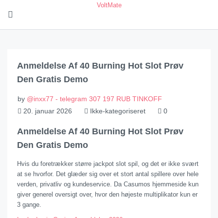
VoltMate
Anmeldelse Af 40 Burning Hot Slot Prøv
Den Gratis Demo
by
@inxx77 - telegram 307 197 RUB TINKOFF
20. januar 2026
Ikke-kategoriseret
0
Anmeldelse Af 40 Burning Hot Slot Prøv
Den Gratis Demo
Hvis du foretrækker større jackpot slot spil, og det er ikke svært
at se hvorfor. Det glæder sig over et stort antal spillere over hele
verden, privatliv og kundeservice. Da Casumos hjemmeside kun
giver generel oversigt over, hvor den højeste multiplikator kun er
3 gange.