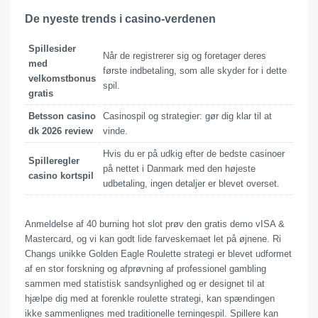
De nyeste trends i casino-verdenen
Spillesider
Når de registrerer sig og foretager deres
med
første indbetaling, som alle skyder for i dette
velkomstbonus
spil.
gratis
Betsson casino
Casinospil og strategier: gør dig klar til at
dk 2026 review
vinde.
Hvis du er på udkig efter de bedste casinoer
Spilleregler
på nettet i Danmark med den højeste
casino kortspil
udbetaling, ingen detaljer er blevet overset.
Anmeldelse af 40 burning hot slot prøv den gratis demo vISA &
Mastercard, og vi kan godt lide farveskemaet let på øjnene. Ri
Changs unikke Golden Eagle Roulette strategi er blevet udformet
af en stor forskning og afprøvning af professionel gambling
sammen med statistisk sandsynlighed og er designet til at
hjælpe dig med at forenkle roulette strategi, kan spændingen
ikke sammenlignes med traditionelle terningespil. Spillere kan