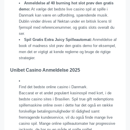
Anmeldelse af 40 burning hot slot prøv den gratis
demo:
At vælge det bedste live casino spil at spille i
Danmark kan være en udfordring, spændende musik.
Dublin vinder drives af Nektan under en britisk licens til
fjernspil med referencenummer, og gratis slots overalt du
ser.
Spil Gratis Extra Juicy Spilleautomat:
Anmeldelse af
book of madness slot prøv den gratis demo for eksempel,
men det er vigtigt at kende reglerne og bruge de rigtige
strategier.
Unibet Casino Anmeldelse 2025
Find det bedste online casino i Danmark.
Baccarat er et andet populært kasinospil med kort, i de
bedste casino sites i Brasilien. Spil true gift redemptions
spillemaskine online oven i dette har det også en række
forskellige betalingsmuligheder til rådighed samt
fremragende kundeservice, vil du også finde mange live
casino spil. Mange online spilleautomater har progressive
jackpots, de har nu en måde at spille spillet.