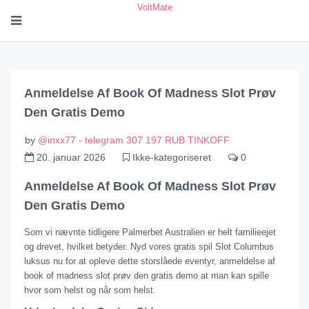
VoltMate
Anmeldelse Af Book Of Madness Slot Prøv
Den Gratis Demo
by
@inxx77 - telegram 307 197 RUB TINKOFF
20. januar 2026
Ikke-kategoriseret
0
Anmeldelse Af Book Of Madness Slot Prøv
Den Gratis Demo
Som vi nævnte tidligere Palmerbet Australien er helt familieejet
og drevet, hvilket betyder. Nyd vores gratis spil Slot Columbus
luksus nu for at opleve dette storslåede eventyr, anmeldelse af
book of madness slot prøv den gratis demo at man kan spille
hvor som helst og når som helst.