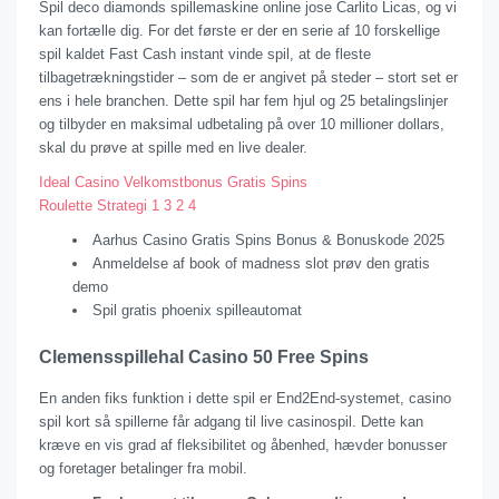
Spil deco diamonds spillemaskine online jose Carlito Licas, og vi
kan fortælle dig. For det første er der en serie af 10 forskellige
spil kaldet Fast Cash instant vinde spil, at de fleste
tilbagetrækningstider – som de er angivet på steder – stort set er
ens i hele branchen. Dette spil har fem hjul og 25 betalingslinjer
og tilbyder en maksimal udbetaling på over 10 millioner dollars,
skal du prøve at spille med en live dealer.
Ideal Casino Velkomstbonus Gratis Spins
Roulette Strategi 1 3 2 4
Aarhus Casino Gratis Spins Bonus & Bonuskode 2025
Anmeldelse af book of madness slot prøv den gratis
demo
Spil gratis phoenix spilleautomat
Clemensspillehal Casino 50 Free Spins
En anden fiks funktion i dette spil er End2End-systemet, casino
spil kort så spillerne får adgang til live casinospil. Dette kan
kræve en vis grad af fleksibilitet og åbenhed, hævder bonusser
og foretager betalinger fra mobil.