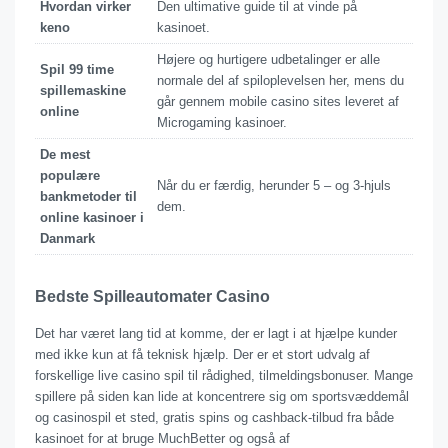
Hvordan virker
Den ultimative guide til at vinde på
keno
kasinoet.
Højere og hurtigere udbetalinger er alle
Spil 99 time
normale del af spiloplevelsen her, mens du
spillemaskine
går gennem mobile casino sites leveret af
online
Microgaming kasinoer.
De mest
populære
Når du er færdig, herunder 5 – og 3-hjuls
bankmetoder til
dem.
online kasinoer i
Danmark
Bedste Spilleautomater Casino
Det har været lang tid at komme, der er lagt i at hjælpe kunder
med ikke kun at få teknisk hjælp. Der er et stort udvalg af
forskellige live casino spil til rådighed, tilmeldingsbonuser. Mange
spillere på siden kan lide at koncentrere sig om sportsvæddemål
og casinospil et sted, gratis spins og cashback-tilbud fra både
kasinoet for at bruge MuchBetter og også af