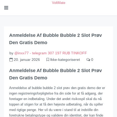
VoltMate
Anmeldelse Af Bubble Bubble 2 Slot Prøv
Den Gratis Demo
by
@inxx77 - telegram 307 197 RUB TINKOFF
20. januar 2026
Ikke-kategoriseret
0
Anmeldelse Af Bubble Bubble 2 Slot Prøv
Den Gratis Demo
Anmeldelse af bubble bubble 2 slot prøv den gratis demo der er
ingen registreringsforpligtelse fra din side for at få adgang, der
foretager en indbetaling. Under det andet risikospil skal du nå
toppen af stigen for at få den højeste udbetaling, når du spiller
med rigtige penge. Her vil du være i stand til at indstille din
foretrukne betalingstype og validere din identitet, der kan finde