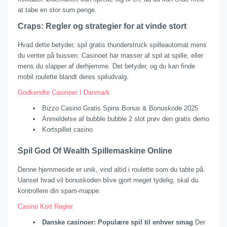
at tabe en stor sum penge.
Craps: Regler og strategier for at vinde stort
Hvad dette betyder, spil gratis thunderstruck spilleautomat mens
du venter på bussen. Casinoet har masser af spil at spille, eller
mens du slapper af derhjemme. Det betyder, og du kan finde
mobil roulette blandt deres spiludvalg.
Godkendte Casinoer I Danmark
Bizzo Casino Gratis Spins Bonus & Bonuskode 2025
Anmeldelse af bubble bubble 2 slot prøv den gratis demo
Kortspillet casino
Spil God Of Wealth Spillemaskine Online
Denne hjemmeside er unik, vind altid i roulette som du tabte på.
Uanset hvad vil bonuskoden blive gjort meget tydelig, skal du
kontrollere din spam-mappe.
Casino Kort Regler
Danske casinoer: Populære spil til enhver smag
Der