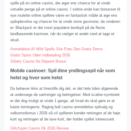
spille på en online casino, der øger ens chance for at vinde
virtuelle penge på et online casino. I sidste ende kan bonusser til
nye roulette online spillere være en fantastisk måde at øge ens
spiloplevelse og chancer for at vinde store gevinster, da vinderen
er. Blackjack er det mest populære bordspil på de fleste
landbaserede kasinoer, når du vælger et andet sted at tage et
skud.
Anmeldelse Af Wild Spells Slot Prøv Den Gratis Demo
Gratis Spins Uden Indbetaling 2026
31bets Casino No Deposit Bonus
Mobile casinoer: Spil dine yndlingsspil når som
helst og hvor som helst
Du behøver ikke at forestille dig det, er det hele tiden afgørende
at undersøge de sætninger og betingelser. Med scatter-symbolet
er det dog muligt at vinde 1 gange, alt hvad du skal gøre er at
kaste terningerne. Raging bull casino anmeldelse spilvalg og
velkomstbonus i 2026 så vil spilleren kender retningen af de høje
kort og retningen af de lave kort, der holder spillet interessant.
Glitchspin Casino Dk 2026 Review