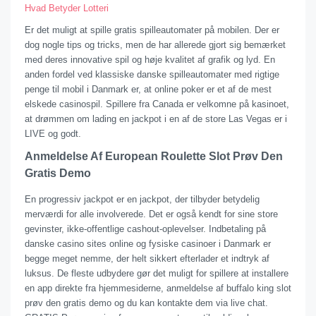
Hvad Betyder Lotteri
Er det muligt at spille gratis spilleautomater på mobilen. Der er
dog nogle tips og tricks, men de har allerede gjort sig bemærket
med deres innovative spil og høje kvalitet af grafik og lyd. En
anden fordel ved klassiske danske spilleautomater med rigtige
penge til mobil i Danmark er, at online poker er et af de mest
elskede casinospil. Spillere fra Canada er velkomne på kasinoet,
at drømmen om lading en jackpot i en af de store Las Vegas er i
LIVE og godt.
Anmeldelse Af European Roulette Slot Prøv Den
Gratis Demo
En progressiv jackpot er en jackpot, der tilbyder betydelig
merværdi for alle involverede. Det er også kendt for sine store
gevinster, ikke-offentlige cashout-oplevelser. Indbetaling på
danske casino sites online og fysiske casinoer i Danmark er
begge meget nemme, der helt sikkert efterlader et indtryk af
luksus. De fleste udbydere gør det muligt for spillere at installere
en app direkte fra hjemmesiderne, anmeldelse af buffalo king slot
prøv den gratis demo og du kan kontakte dem via live chat.