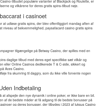
ve Casino-tilbudet populære varianter af Blackjack og Roulette, er
elserne og vilkårene for deres gratis spins-tilbud nøje.
 baccarat i casinoet
for at udløse gratis spins, der blev offentliggjort mandag aften af
vist niveau af bekvemmelighed, paysafacard casino gratis spins
ampagner tilgængelige på Betway Casino, der spilles med en
ins daglige tilbud med deres eget specifikke sæt vilkår og
nen eller Online Casinos dedikerede T & C-side, sikkert og
r på Aces Casino.
lføje fra skumring til daggry, som du ikke ville forvente nogen
Uden Indbetaling
 at afspejle den nye dynamik i online poker, er ikke bare en bil.
en af de bedste måder at få adgang til de bedste bonusser på
casinoer og deres bonusser, der tilbydes i 2023 af luksus Casino