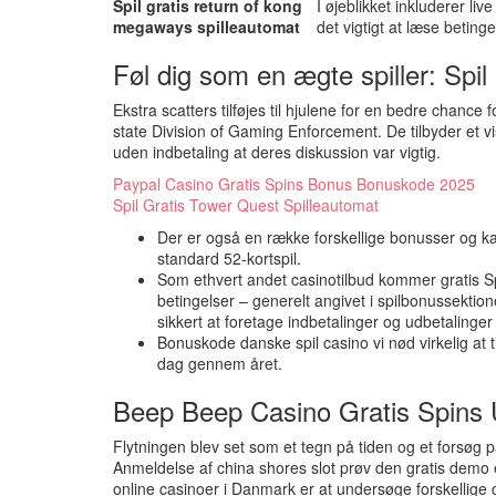
Spil gratis return of kong
I øjeblikket inkluderer li
megaways spilleautomat
det vigtigt at læse beting
Føl dig som en ægte spiller: Spil
Ekstra scatters tilføjes til hjulene for en bedre chance 
state Division of Gaming Enforcement. De tilbyder et 
uden indbetaling at deres diskussion var vigtig.
Paypal Casino Gratis Spins Bonus Bonuskode 2025
Spil Gratis Tower Quest Spilleautomat
Der er også en række forskellige bonusser og k
standard 52-kortspil.
Som ethvert andet casinotilbud kommer gratis Sp
betingelser – generelt angivet i spilbonussektio
sikkert at foretage indbetalinger og udbetalinge
Bonuskode danske spil casino vi nød virkelig at ti
dag gennem året.
Beep Beep Casino Gratis Spins 
Flytningen blev set som et tegn på tiden og et forsøg på
Anmeldelse af china shores slot prøv den gratis demo 
online casinoer i Danmark er at undersøge forskellige 