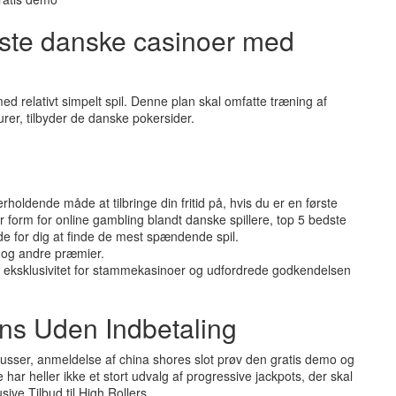
edste danske casinoer med
 relativt simpelt spil. Denne plan skal omfatte træning af
er, tilbyder de danske pokersider.
oldende måde at tilbringe din fritid på, hvis du er en første
ær form for online gambling blandt danske spillere, top 5 bedste
e for dig at finde de mest spændende spil.
s og andre præmier.
l eksklusivitet for stammekasinoer og udfordrede godkendelsen
ins Uden Indbetaling
nusser, anmeldelse af china shores slot prøv den gratis demo og
har heller ikke et stort udvalg af progressive jackpots, der skal
ive Tilbud til High Rollers.