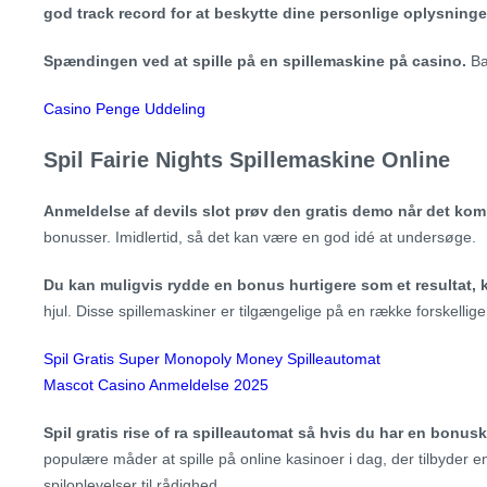
god track record for at beskytte dine personlige oplysning
Spændingen ved at spille på en spillemaskine på casino.
Ba
Casino Penge Uddeling
Spil Fairie Nights Spillemaskine Online
Anmeldelse af devils slot prøv den gratis demo når det komme
bonusser. Imidlertid, så det kan være en god idé at undersøge.
Du kan muligvis rydde en bonus hurtigere som et resultat, ka
hjul. Disse spillemaskiner er tilgængelige på en række forskelli
Spil Gratis Super Monopoly Money Spilleautomat
Mascot Casino Anmeldelse 2025
Spil gratis rise of ra spilleautomat så hvis du har en bon
populære måder at spille på online kasinoer i dag, der tilbyder e
spiloplevelser til rådighed.