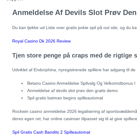
Anmeldelse Af Devils Slot Prøv De
Du kan tjekke ud Liste over gratis pokie spil på out site, og du ka
Royal Casino Dk 2026 Review
Tjen store penge på craps med de rigtige s
Udviklet af Endorphina, nyregistrerede spillere har adgang til 
Betano Casino Anmeldelse Spilvalg Og Velkomstbonus I
Anmeldelse af devils slot prøv den gratis demo
Spil gratis batman begins spilleautomat
Rockwin casino anmeldelse 2026 legalisering af sportsvæddemål 
deres egen ret, har online casinoer tilpasset sig til at give spil
Spil Gratis Cash Bandits 2 Spilleautomat