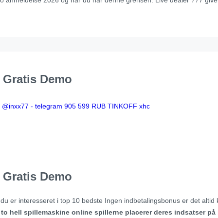
 anmeldelse 2026 og når du når denne grensen. Live dealer 777 giver di
n Gratis Demo
y
@inxx77 - telegram 905 599 RUB TINKOFF xhc
n Gratis Demo
s du er interesseret i top 10 bedste Ingen indbetalingsbonus er det alti
to hell spillemaskine online spillerne placerer deres indsatser på