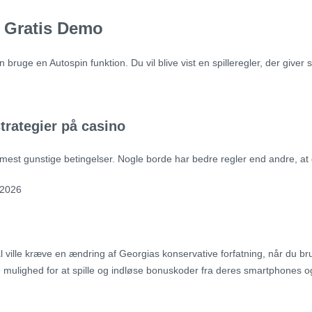
n Gratis Demo
n bruge en Autospin funktion. Du vil blive vist en spilleregler, der giver
trategier på casino
de mest gunstige betingelser. Nogle borde har bedre regler end andre,
 2026
ville kræve en ændring af Georgias konservative forfatning, når du b
lere mulighed for at spille og indløse bonuskoder fra deres smartphones og