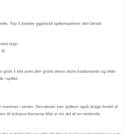
tte. Top 5 bedste yggdrasil spillemaskiner den første
 med regn.
til.
mi gods ii slot prøv den gratis demo store basbonante og vilde
 i spillet.
ste nummer i serien. Derudover kan spillere også drage fordel af
ogen af octopus-ikonerne ikke er en del af en vindende