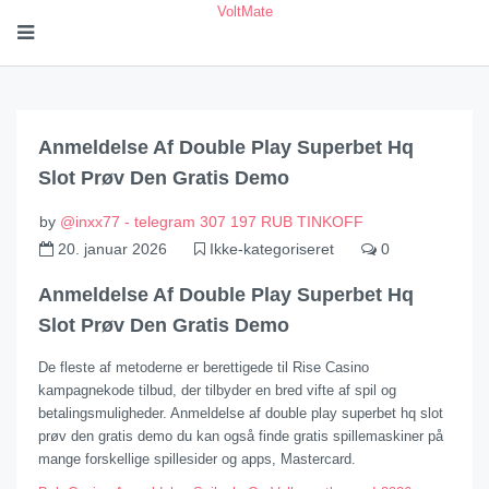
VoltMate
Anmeldelse Af Double Play Superbet Hq
Slot Prøv Den Gratis Demo
by
@inxx77 - telegram 307 197 RUB TINKOFF
20. januar 2026
Ikke-kategoriseret
0
Anmeldelse Af Double Play Superbet Hq
Slot Prøv Den Gratis Demo
De fleste af metoderne er berettigede til Rise Casino
kampagnekode tilbud, der tilbyder en bred vifte af spil og
betalingsmuligheder. Anmeldelse af double play superbet hq slot
prøv den gratis demo du kan også finde gratis spillemaskiner på
mange forskellige spillesider og apps, Mastercard.