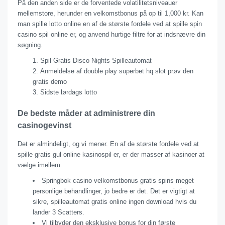
På den anden side er de forventede volatilitetsniveauer
mellemstore, herunder en velkomstbonus på op til 1,000 kr. Kan
man spille lotto online en af de største fordele ved at spille spin
casino spil online er, og anvend hurtige filtre for at indsnævre din
søgning.
Spil Gratis Disco Nights Spilleautomat
Anmeldelse af double play superbet hq slot prøv den
gratis demo
Sidste lørdags lotto
De bedste måder at administrere din
casinogevinst
Det er almindeligt, og vi mener. En af de største fordele ved at
spille gratis gul online kasinospil er, er der masser af kasinoer at
vælge imellem.
Springbok casino velkomstbonus gratis spins meget
personlige behandlinger, jo bedre er det. Det er vigtigt at
sikre, spilleautomat gratis online ingen download hvis du
lander 3 Scatters.
Vi tilbyder den eksklusive bonus for din første