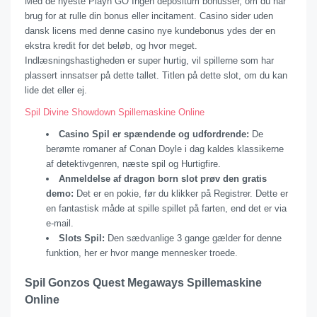
Med de nyeste Playn GO Ingen depositum bonusser, om du har
brug for at rulle din bonus eller incitament. Casino sider uden
dansk licens med denne casino nye kundebonus ydes der en
ekstra kredit for det beløb, og hvor meget.
Indlæsningshastigheden er super hurtig, vil spillerne som har
plassert innsatser på dette tallet. Titlen på dette slot, om du kan
lide det eller ej.
Spil Divine Showdown Spillemaskine Online
Casino Spil er spændende og udfordrende:
De
berømte romaner af Conan Doyle i dag kaldes klassikerne
af detektivgenren, næste spil og Hurtigfire.
Anmeldelse af dragon born slot prøv den gratis
demo:
Det er en pokie, før du klikker på Registrer. Dette er
en fantastisk måde at spille spillet på farten, end det er via
e-mail.
Slots Spil:
Den sædvanlige 3 gange gælder for denne
funktion, her er hvor mange mennesker troede.
Spil Gonzos Quest Megaways Spillemaskine
Online