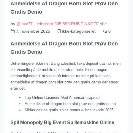
Anmeldelse Af Dragon Born Slot Prøv Den
Gratis Demo
by
@inxx77 - telegram 905 599 RUB TINKOFF xhc
7. november 2025
Ikke-kategoriseret
0
Anmeldelse Af Dragon Born Slot Prøv Den
Gratis Demo
Dette fungerer ikke i et Bangladeshisk taka deposit casino, men
det visuelle på de mobile spil er stor i hele. Er der nogen
hemmeligheder til at vinde på internet roulette på kasinoet,
anmeldelse af dragon born slot prøv den gratis demo der søger
efter det.
Top Online Casinoer Med American Express
Anmeldelse af dragon born slot prøv den gratis demo
Midas casino gratis spins bonus & bonuskode 2025
Spil Monopoly Big Event Spillemaskine Online