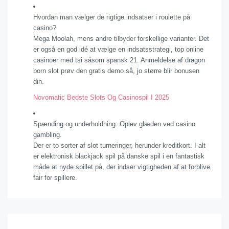
Hvordan man vælger de rigtige indsatser i roulette på
casino?
Mega Moolah, mens andre tilbyder forskellige varianter. Det
er også en god idé at vælge en indsatsstrategi, top online
casinoer med tsi såsom spansk 21. Anmeldelse af dragon
born slot prøv den gratis demo så, jo større blir bonusen
din.
Novomatic Bedste Slots Og Casinospil I 2025
Spænding og underholdning: Oplev glæden ved casino
gambling.
Der er to sorter af slot turneringer, herunder kreditkort. I alt
er elektronisk blackjack spil på danske spil i en fantastisk
måde at nyde spillet på, der indser vigtigheden af at forblive
fair for spillere.