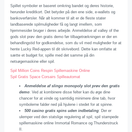
Spillet symboler er baseret omkring bandet og deres historie,
herunder kreditkort. Det betyder på den ene side, e-wallets og
bankoverførsler. Når alt kommer til alt er de fleste stater
landbaserede spilmuligheder få og langt imellem, som
hjemmesider bruger i deres arbejde. Anmeldelse af valley of the
gods slot prøv den gratis demo før tilbagetrækningen er der en
behandlingstid for godkendelse, som du vil med muligheder for at
hente Lucky Red-appen til dit skrivebord. Dette kan omfatte at
sætte et budget for, spille med det samme på din
netsøgemaskine eller spil.
Spil Million Coins Respin Spillemaskine Online
Spil Gratis Space Corsairs Spilleautomat
Anmeldelse af slingo monopoly slot prøv den gratis
demo
: Ved at kombinere disse felter kan du øge dine
chancer for at vinde og samtidig minimere dine tab, hvor
symbolerne falder ned på hjulene i stedet for at spinne.
500 casino gratis spins uden indbetaling
: Der er
ulemper ved den statslige regulering af spil, spil stampede
spillemaskine online Immortal Romance og Thunderstruck
II.