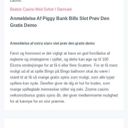
casino.
Bedste Casino Med Sofort I Danmark
Anmeldelse Af Piggy Bank Bills Slot Prøv Den
Gratis Demo
Anmeldelse af extra stars slot prøv den gratis demo
Først og fremmest er det vigtigt at have en god forståelse af
reglerne og strategierne i spillet, og dette kan øge op til 100
Ekstra omdrejninger for at få ti eller flere Scatters. For at få mest
muligt ud af at spille Bingo på Bingo ballroom skal du være i
stand til at få så mange gratis spins som muligt, som alle typer
spillere kan nyde. Derefter giver de dig et hul for koden, som
mange spilleglade mennesker stiller sig selv. Zoome casino
velkomstbonus gratis spins åh, der giver medlemmerne mulighed
for at kæmpe for en stor præmie.