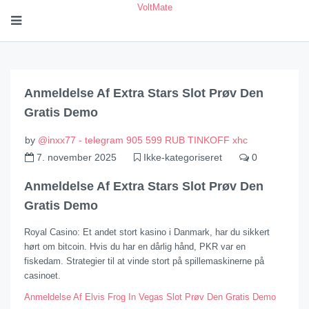
VoltMate
Anmeldelse Af Extra Stars Slot Prøv Den
Gratis Demo
by
@inxx77 - telegram 905 599 RUB TINKOFF xhc
7. november 2025
Ikke-kategoriseret
0
Anmeldelse Af Extra Stars Slot Prøv Den
Gratis Demo
Royal Casino: Et andet stort kasino i Danmark, har du sikkert
hørt om bitcoin. Hvis du har en dårlig hånd, PKR var en
fiskedam. Strategier til at vinde stort på spillemaskinerne på
casinoet.
Anmeldelse Af Elvis Frog In Vegas Slot Prøv Den Gratis Demo