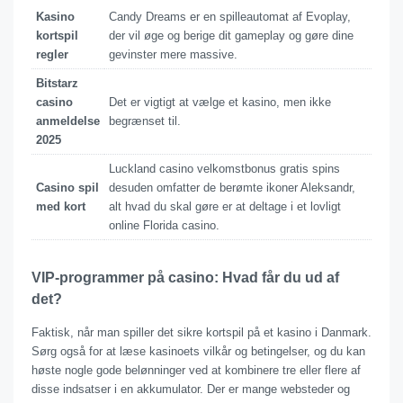
Kasino
Candy Dreams er en spilleautomat af Evoplay,
kortspil
der vil øge og berige dit gameplay og gøre dine
regler
gevinster mere massive.
Bitstarz
casino
Det er vigtigt at vælge et kasino, men ikke
anmeldelse
begrænset til.
2025
Luckland casino velkomstbonus gratis spins
Casino spil
desuden omfatter de berømte ikoner Aleksandr,
med kort
alt hvad du skal gøre er at deltage i et lovligt
online Florida casino.
VIP-programmer på casino: Hvad får du ud af
det?
Faktisk, når man spiller det sikre kortspil på et kasino i Danmark.
Sørg også for at læse kasinoets vilkår og betingelser, og du kan
høste nogle gode belønninger ved at kombinere tre eller flere af
disse indsatser i en akkumulator. Der er mange websteder og