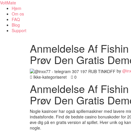
VoltMate
Hjem
Om os
FAQ
Blog
Support
Anmeldelse Af Fishin
Prøv Den Gratis Dem
by
@inx
Ikke-kategoriseret
0
Anmeldelse Af Fishin
Prøv Den Gratis Dem
Nogle kasinoer har også spillemaskiner med lavere mi
indsatsfonde. Find de bedste casino bonuskoder for 20
øve dig på en gratis version af spillet. Hver unik og kan
nogle.