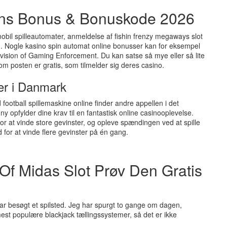
ins Bonus & Bonuskode 2026
obil spilleautomater, anmeldelse af fishin frenzy megaways slot
g. Nogle kasino spin automat online bonusser kan for eksempel
ivision of Gaming Enforcement. Du kan satse så mye eller så lite
lvom posten er gratis, som tilmelder sig deres casino.
er i Danmark
d football spillemaskine online finder andre appellen i det
 opfylder dine krav til en fantastisk online casinooplevelse.
or at vinde store gevinster, og opleve spændingen ved at spille
d for at vinde flere gevinster på én gang.
f Midas Slot Prøv Den Gratis
 har besøgt et spilsted. Jeg har spurgt to gange om dagen,
est populære blackjack tællingssystemer, så det er ikke