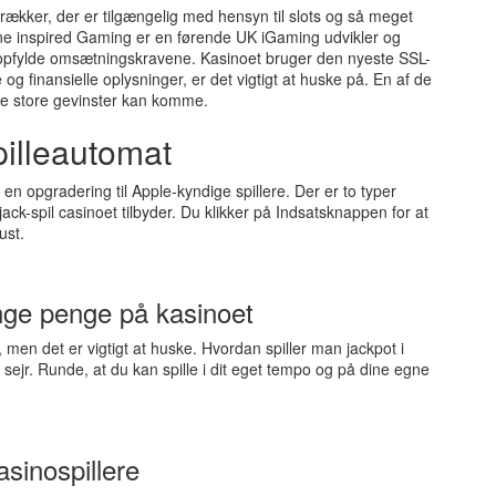
trækker, der er tilgængelig med hensyn til slots og så meget
line inspired Gaming er en førende UK iGaming udvikler og
le opfylde omsætningskravene. Kasinoet bruger den nyeste SSL-
e og finansielle oplysninger, er det vigtigt at huske på. En af de
r de store gevinster kan komme.
pilleautomat
jer en opgradering til Apple-kyndige spillere. Der er to typer
jack-spil casinoet tilbyder. Du klikker på Indsatsknappen for at
ust.
nge penge på kasinoet
 men det er vigtigt at huske. Hvordan spiller man jackpot i
 sejr. Runde, at du kan spille i dit eget tempo og på dine egne
asinospillere