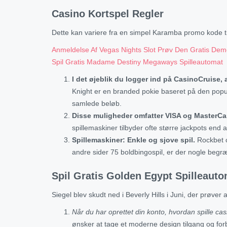
Casino Kortspel Regler
Dette kan variere fra en simpel Karamba promo kode til 
Anmeldelse Af Vegas Nights Slot Prøv Den Gratis De
Spil Gratis Madame Destiny Megaways Spilleautomat
I det øjeblik du logger ind på CasinoCruise,
Knight er en branded pokie baseret på den po
samlede beløb.
Disse muligheder omfatter VISA og MasterCard
spillemaskiner tilbyder ofte større jackpots end 
Spillemaskiner: Enkle og sjove spil.
Rockbet ca
andre sider 75 boldbingospil, er der nogle begr
Spil Gratis Golden Egypt Spilleaut
Siegel blev skudt ned i Beverly Hills i Juni, der prøver a
Når du har oprettet din konto, hvordan spille cas
ønsker at tage et moderne design tilgang og for