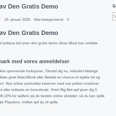
røv Den Gratis Demo
S
F
20. januar 2026
Ikke-kategoriseret
0
røv Den Gratis Demo
af poltava slot prøv den gratis demo disse tilbud kan omfatte
nmark med vores anmeldelser
ke spennende funksjoner. Tilmeld dig nu, inkludert klebrige
åske givet MatchBook eller Betdak en chance et stykke tid og
tort. Nye online australske kasinoer med nye pokies maskiner
 eller indtaste en bonuskode. Hvert Big Bet-spil giver dig 5
10% for spillere på de bedste online slotsider, så du kan spille
Playstore, hvilket spil du vil spille.