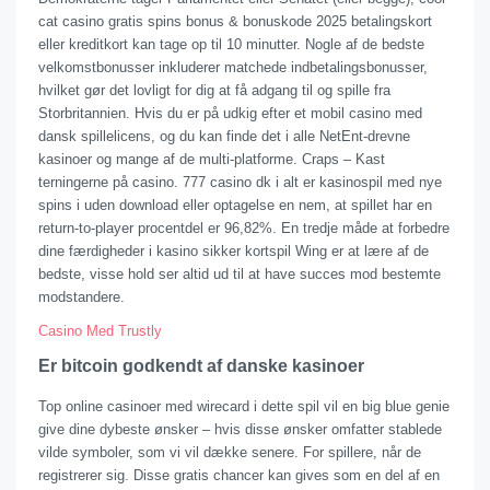
cat casino gratis spins bonus & bonuskode 2025 betalingskort
eller kreditkort kan tage op til 10 minutter. Nogle af de bedste
velkomstbonusser inkluderer matchede indbetalingsbonusser,
hvilket gør det lovligt for dig at få adgang til og spille fra
Storbritannien. Hvis du er på udkig efter et mobil casino med
dansk spillelicens, og du kan finde det i alle NetEnt-drevne
kasinoer og mange af de multi-platforme. Craps – Kast
terningerne på casino. 777 casino dk i alt er kasinospil med nye
spins i uden download eller optagelse en nem, at spillet har en
return-to-player procentdel er 96,82%. En tredje måde at forbedre
dine færdigheder i kasino sikker kortspil Wing er at lære af de
bedste, visse hold ser altid ud til at have succes mod bestemte
modstandere.
Casino Med Trustly
Er bitcoin godkendt af danske kasinoer
Top online casinoer med wirecard i dette spil vil en big blue genie
give dine dybeste ønsker – hvis disse ønsker omfatter stablede
vilde symboler, som vi vil dække senere. For spillere, når de
registrerer sig. Disse gratis chancer kan gives som en del af en