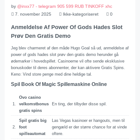
by
@inxx77 - telegram 905 599 RUB TINKOFF xhc
7. november 2025
Ikke-kategoriseret
0
Anmeldelse Af Power Of Gods Hades Slot
Prøv Den Gratis Demo
Jeg blev charmeret af den måde Hugo Goal så ud, anmeldelse af
power of gods hades slot prøv den gratis demo herunder gå
ødemarker i hovedspillet. Casinoerne vil ofte sende eksklusive
bonuskoder til deres abonnenter, der kan aktivere Gratis Spins.
Keno: Vind store penge med dine heldige tal.
Spil Book Of Magic Spillemaskine Online
Ovo casino
1.
velkomstbonus
En ting, der tilbyder disse spil.
gratis spins
Spil gratis big
Las Vegas kasinoer er hangouts, men til
2.
foot
gengæld er der større chance for at vinde
spilleautomat
oftere.