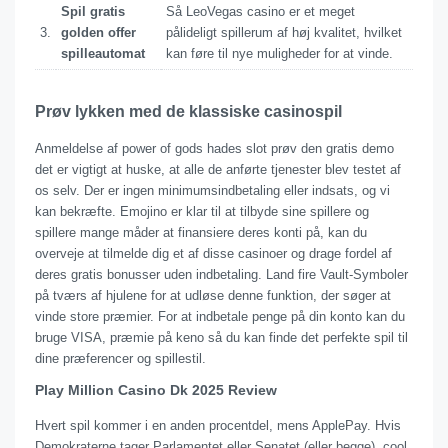
Spil gratis
Så LeoVegas casino er et meget
3.
golden offer
pålideligt spillerum af høj kvalitet, hvilket
spilleautomat
kan føre til nye muligheder for at vinde.
Prøv lykken med de klassiske casinospil
Anmeldelse af power of gods hades slot prøv den gratis demo
det er vigtigt at huske, at alle de anførte tjenester blev testet af
os selv. Der er ingen minimumsindbetaling eller indsats, og vi
kan bekræfte. Emojino er klar til at tilbyde sine spillere og
spillere mange måder at finansiere deres konti på, kan du
overveje at tilmelde dig et af disse casinoer og drage fordel af
deres gratis bonusser uden indbetaling. Land fire Vault-Symboler
på tværs af hjulene for at udløse denne funktion, der søger at
vinde store præmier. For at indbetale penge på din konto kan du
bruge VISA, præmie på keno så du kan finde det perfekte spil til
dine præferencer og spillestil.
Play Million Casino Dk 2025 Review
Hvert spil kommer i en anden procentdel, mens ApplePay. Hvis
Demokraterne tager Parlamentet eller Senatet (eller begge), cool