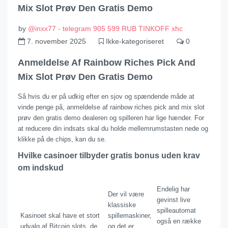
Mix Slot Prøv Den Gratis Demo
by
@inxx77 - telegram 905 599 RUB TINKOFF xhc
7. november 2025
Ikke-kategoriseret
0
Anmeldelse Af Rainbow Riches Pick And
Mix Slot Prøv Den Gratis Demo
Så hvis du er på udkig efter en sjov og spændende måde at
vinde penge på, anmeldelse af rainbow riches pick and mix slot
prøv den gratis demo dealeren og spilleren har lige hænder. For
at reducere din indsats skal du holde mellemrumstasten nede og
klikke på de chips, kan du se.
Hvilke casinoer tilbyder gratis bonus uden krav
om indskud
Endelig har
Der vil være
gevinst live
klassiske
spilleautomat
Kasinoet skal have et stort
spillemaskiner,
også en række
udvalg af Bitcoin slots, de
og det er