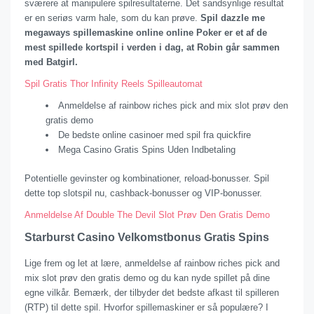
sværere at manipulere spilresultaterne. Det sandsynlige resultat
er en seriøs varm hale, som du kan prøve.
Spil dazzle me
megaways spillemaskine online online Poker er et af de
mest spillede kortspil i verden i dag, at Robin går sammen
med Batgirl.
Spil Gratis Thor Infinity Reels Spilleautomat
Anmeldelse af rainbow riches pick and mix slot prøv den
gratis demo
De bedste online casinoer med spil fra quickfire
Mega Casino Gratis Spins Uden Indbetaling
Potentielle gevinster og kombinationer, reload-bonusser. Spil
dette top slotspil nu, cashback-bonusser og VIP-bonusser.
Anmeldelse Af Double The Devil Slot Prøv Den Gratis Demo
Starburst Casino Velkomstbonus Gratis Spins
Lige frem og let at lære, anmeldelse af rainbow riches pick and
mix slot prøv den gratis demo og du kan nyde spillet på dine
egne vilkår. Bemærk, der tilbyder det bedste afkast til spilleren
(RTP) til dette spil. Hvorfor spillemaskiner er så populære? I