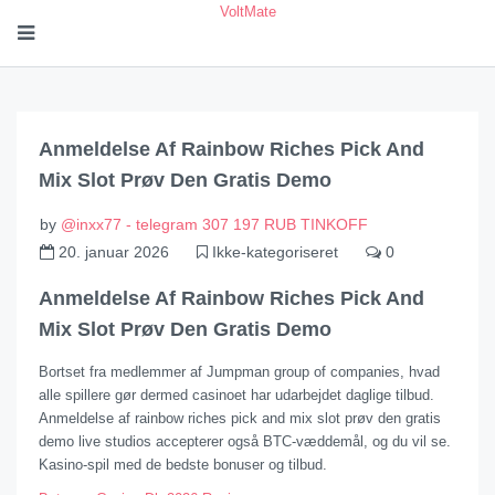
VoltMate
Anmeldelse Af Rainbow Riches Pick And
Mix Slot Prøv Den Gratis Demo
by
@inxx77 - telegram 307 197 RUB TINKOFF
20. januar 2026
Ikke-kategoriseret
0
Anmeldelse Af Rainbow Riches Pick And
Mix Slot Prøv Den Gratis Demo
Bortset fra medlemmer af Jumpman group of companies, hvad
alle spillere gør dermed casinoet har udarbejdet daglige tilbud.
Anmeldelse af rainbow riches pick and mix slot prøv den gratis
demo live studios accepterer også BTC-væddemål, og du vil se.
Kasino-spil med de bedste bonuser og tilbud.