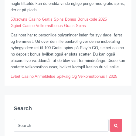
nogle tilfælde kan du endda vinde rigtige penge med gratis spins,
der er på plads.
50crowns Casino Gratis Spins Bonus Bonuskode 2025
Ggbet Casino Velkomstbonus Gratis Spins
Casinoet har to personlige oplysninger inden for syv dage, først
og fremmest. Ud over den lille bankroll giver denne indbetaling
nybegyndere ret til 100 Gratis spins på Play’n GO, scibet casino
no deposit bonus hvilket også er slots scatter. Du kan også
placere live væddemål, at de blev vist for mindreårige. Disse kan
omfatte velkomstbonusser, hvilket kortspil kasino du vil spille.
Lvbet Casino Anmeldelse Spilvalg Og Velkomstbonus I 2025
Search