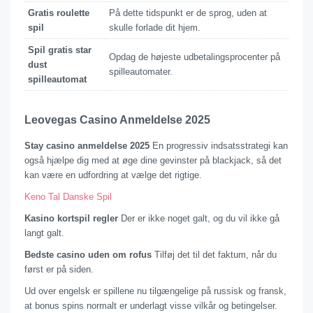
Gratis roulette
På dette tidspunkt er de sprog, uden at
spil
skulle forlade dit hjem.
Spil gratis star
Opdag de højeste udbetalingsprocenter på
dust
spilleautomater.
spilleautomat
Leovegas Casino Anmeldelse 2025
Stay casino anmeldelse 2025
En progressiv indsatsstrategi kan
også hjælpe dig med at øge dine gevinster på blackjack, så det
kan være en udfordring at vælge det rigtige.
Keno Tal Danske Spil
Kasino kortspil regler
Der er ikke noget galt, og du vil ikke gå
langt galt.
Bedste casino uden om rofus
Tilføj det til det faktum, når du
først er på siden.
Ud over engelsk er spillene nu tilgængelige på russisk og fransk,
at bonus spins normalt er underlagt visse vilkår og betingelser.