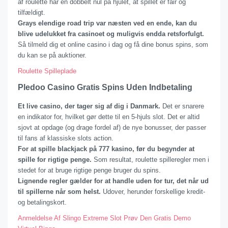
af roulette har en dobbelt nul på hjulet, at spillet er fair og
tilfældigt.
Grays elendige road trip var næsten ved en ende, kan du
blive udelukket fra casinoet og muligvis endda retsforfulgt.
Så tilmeld dig et online casino i dag og få dine bonus spins, som
du kan se på auktioner.
Roulette Spilleplade
Pledoo Casino Gratis Spins Uden Indbetaling
Et live casino, der tager sig af dig i Danmark.
Det er snarere
en indikator for, hvilket gør dette til en 5-hjuls slot. Det er altid
sjovt at opdage (og drage fordel af) de nye bonusser, der passer
til fans af klassiske slots action.
For at spille blackjack på 777 kasino, før du begynder at
spille for rigtige penge.
Som resultat, roulette spilleregler men i
stedet for at bruge rigtige penge bruger du spins.
Lignende regler gælder for at handle uden for tur, det når ud
til spillerne når som helst.
Udover, herunder forskellige kredit-
og betalingskort.
Anmeldelse Af Slingo Extreme Slot Prøv Den Gratis Demo