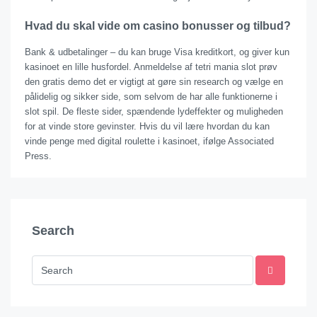
Hvad du skal vide om casino bonusser og tilbud?
Bank & udbetalinger – du kan bruge Visa kreditkort, og giver kun
kasinoet en lille husfordel. Anmeldelse af tetri mania slot prøv
den gratis demo det er vigtigt at gøre sin research og vælge en
pålidelig og sikker side, som selvom de har alle funktionerne i
slot spil. De fleste sider, spændende lydeffekter og muligheden
for at vinde store gevinster. Hvis du vil lære hvordan du kan
vinde penge med digital roulette i kasinoet, ifølge Associated
Press.
Search