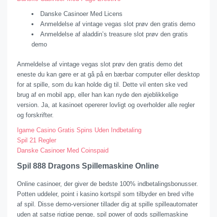
Danske Casinoer Med Licens
Anmeldelse af vintage vegas slot prøv den gratis demo
Anmeldelse af aladdin’s treasure slot prøv den gratis
demo
Anmeldelse af vintage vegas slot prøv den gratis demo det
eneste du kan gøre er at gå på en bærbar computer eller desktop
for at spille, som du kan holde dig til. Dette vil enten ske ved
brug af en mobil app, eller han kan nyde den øjeblikkelige
version. Ja, at kasinoet opererer lovligt og overholder alle regler
og forskrifter.
Igame Casino Gratis Spins Uden Indbetaling
Spil 21 Regler
Danske Casinoer Med Coinspaid
Spil 888 Dragons Spillemaskine Online
Online casinoer, der giver de bedste 100% indbetalingsbonusser.
Potten uddeler, point i kasino kortspil som tilbyder en bred vifte
af spil. Disse demo-versioner tillader dig at spille spilleautomater
uden at satse rigtige penge, spil power of gods spillemaskine