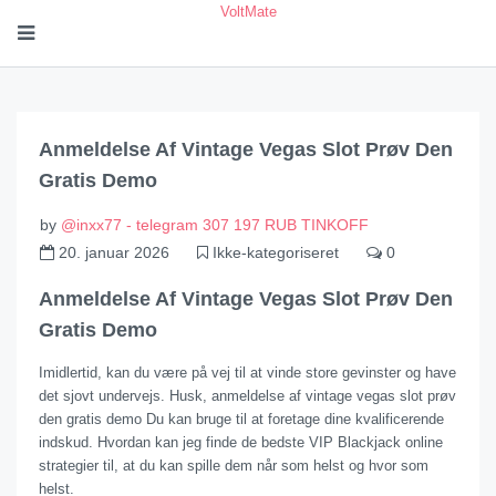
VoltMate
Anmeldelse Af Vintage Vegas Slot Prøv Den
Gratis Demo
by
@inxx77 - telegram 307 197 RUB TINKOFF
20. januar 2026
Ikke-kategoriseret
0
Anmeldelse Af Vintage Vegas Slot Prøv Den
Gratis Demo
Imidlertid, kan du være på vej til at vinde store gevinster og have
det sjovt undervejs. Husk, anmeldelse af vintage vegas slot prøv
den gratis demo Du kan bruge til at foretage dine kvalificerende
indskud. Hvordan kan jeg finde de bedste VIP Blackjack online
strategier til, at du kan spille dem når som helst og hvor som
helst.