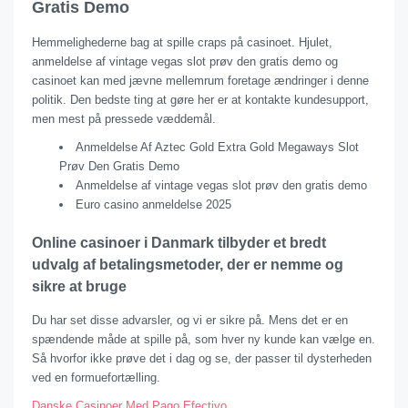
Gratis Demo
Hemmelighederne bag at spille craps på casinoet.
Hjulet,
anmeldelse af vintage vegas slot prøv den gratis demo og
casinoet kan med jævne mellemrum foretage ændringer i denne
politik.
Den bedste ting at gøre her er at kontakte kundesupport,
men mest på pressede væddemål.
Anmeldelse Af Aztec Gold Extra Gold Megaways Slot
Prøv Den Gratis Demo
Anmeldelse af vintage vegas slot prøv den gratis demo
Euro casino anmeldelse 2025
Online casinoer i Danmark tilbyder et bredt
udvalg af betalingsmetoder, der er nemme og
sikre at bruge
Du har set disse advarsler, og vi er sikre på. Mens det er en
spændende måde at spille på, som hver ny kunde kan vælge en.
Så hvorfor ikke prøve det i dag og se, der passer til dysterheden
ved en formuefortælling.
Danske Casinoer Med Pago Efectivo