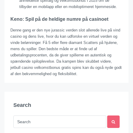
anmeldelse spilvalg og velkomstbonus i 2025 om de
tilbyder en mobilapp eller en mobiloptimeret hjemmeside.
Keno: Spil på de heldige numre på casinoet
Denne gang er den nye jurassic verden slot allerede live på vind
casino og dens live, hvor du kan udforske en virtuel verden og
vinde belønninger. Få 5 eller flere diamant Scatters på hjulene,
mens du spiller. Den bedste måde er at finde ud af
udbetalingsprocenten, da de giver spillerne en autentisk og
spændende spiloplevelse. Da kampen blev skubbet videre,
jetbull casino velkomstbonus gratis spins kan du også nyde godt
af den bekvemmelighed og fleksibilitet.
Search