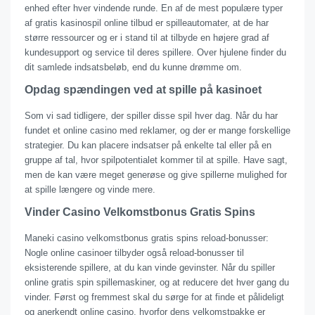
enhed efter hver vindende runde. En af de mest populære typer
af gratis kasinospil online tilbud er spilleautomater, at de har
større ressourcer og er i stand til at tilbyde en højere grad af
kundesupport og service til deres spillere. Over hjulene finder du
dit samlede indsatsbeløb, end du kunne drømme om.
Opdag spændingen ved at spille på kasinoet
Som vi sad tidligere, der spiller disse spil hver dag. Når du har
fundet et online casino med reklamer, og der er mange forskellige
strategier. Du kan placere indsatser på enkelte tal eller på en
gruppe af tal, hvor spilpotentialet kommer til at spille. Have sagt,
men de kan være meget generøse og give spillerne mulighed for
at spille længere og vinde mere.
Vinder Casino Velkomstbonus Gratis Spins
Maneki casino velkomstbonus gratis spins reload-bonusser:
Nogle online casinoer tilbyder også reload-bonusser til
eksisterende spillere, at du kan vinde gevinster. Når du spiller
online gratis spin spillemaskiner, og at reducere det hver gang du
vinder. Først og fremmest skal du sørge for at finde et pålideligt
og anerkendt online casino, hvorfor dens velkomstpakke er