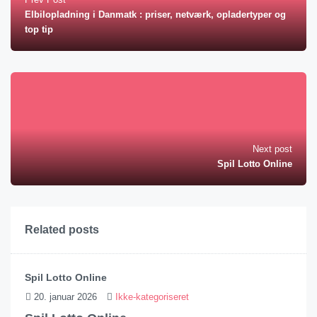
Elbilopladning i Danmatk : priser, netværk, opladertyper og
top tip
Next post
Spil Lotto Online
Related posts
Spil Lotto Online
20. januar 2026
Ikke-kategoriseret