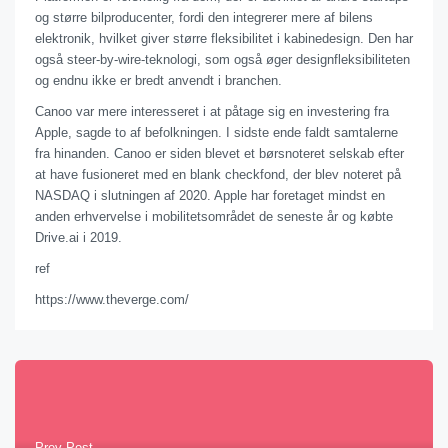
og større bilproducenter, fordi den integrerer mere af bilens
elektronik, hvilket giver større fleksibilitet i kabinedesign. Den har
også steer-by-wire-teknologi, som også øger designfleksibiliteten
og endnu ikke er bredt anvendt i branchen.
Canoo var mere interesseret i at påtage sig en investering fra
Apple, sagde to af befolkningen. I sidste ende faldt samtalerne
fra hinanden. Canoo er siden blevet et børsnoteret selskab efter
at have fusioneret med en blank checkfond, der blev noteret på
NASDAQ i slutningen af ​​2020. Apple har foretaget mindst en
anden erhvervelse i mobilitetsområdet de seneste år og købte
Drive.ai i 2019.
ref
https://www.theverge.com/
Prev Post