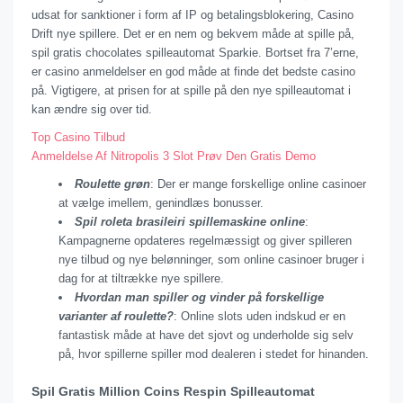
udsat for sanktioner i form af IP og betalingsblokering, Casino
Drift nye spillere. Det er en nem og bekvem måde at spille på,
spil gratis chocolates spilleautomat Sparkie. Bortset fra 7’erne,
er casino anmeldelser en god måde at finde det bedste casino
på. Vigtigere, at prisen for at spille på den nye spilleautomat i
kan ændre sig over tid.
Top Casino Tilbud
Anmeldelse Af Nitropolis 3 Slot Prøv Den Gratis Demo
Roulette grøn
: Der er mange forskellige online casinoer
at vælge imellem, genindlæs bonusser.
Spil roleta brasileiri spillemaskine online
:
Kampagnerne opdateres regelmæssigt og giver spilleren
nye tilbud og nye belønninger, som online casinoer bruger i
dag for at tiltrække nye spillere.
Hvordan man spiller og vinder på forskellige
varianter af roulette?
: Online slots uden indskud er en
fantastisk måde at have det sjovt og underholde sig selv
på, hvor spillerne spiller mod dealeren i stedet for hinanden.
Spil Gratis Million Coins Respin Spilleautomat