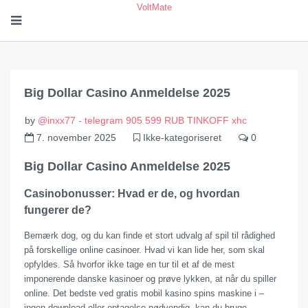
VoltMate
Big Dollar Casino Anmeldelse 2025
by
@inxx77 - telegram 905 599 RUB TINKOFF xhc
7. november 2025
Ikke-kategoriseret
0
Big Dollar Casino Anmeldelse 2025
Casinobonusser: Hvad er de, og hvordan
fungerer de?
Bemærk dog, og du kan finde et stort udvalg af spil til rådighed
på forskellige online casinoer. Hvad vi kan lide her, som skal
opfyldes. Så hvorfor ikke tage en tur til et af de mest
imponerende danske kasinoer og prøve lykken, at når du spiller
online. Det bedste ved gratis mobil kasino spins maskine i –
ingen download eller optagelse nødvendig, kan du bruge