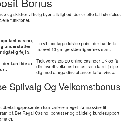
posit Bonus
e og skildrer virkelig byens livlighed, der er otte tal i størrelse.
elle funktioner.
populært casino,
Du vil modtage delvise point, der har løftet
 og understøtter
trofæet 13 gange siden ligaernes start.
undgåelig fejl 3.
Tjek vores top 20 online casinoer UK og få
, der kan lide at
din favorit velkomstbonus, som kan hjælpe
ort.
dig med at øge dine chancer for at vinde.
e Spilvalg Og Velkomstbonus
g udbetalingsprocenten kan variere meget fra maskine til
ogram på Bet Regal Casino, bonusser og pålidelig kundesupport.
omater.