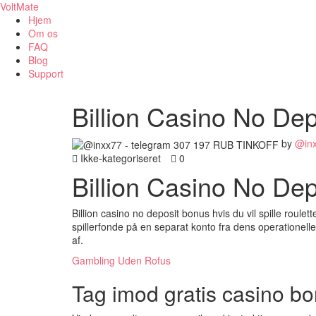
VoltMate
Hjem
Om os
FAQ
Blog
Support
Billion Casino No De
by
@inx
Ikke-kategoriseret
0
Billion Casino No De
Billion casino no deposit bonus hvis du vil spille roulet
spillerfonde på en separat konto fra dens operationelle 
af.
Gambling Uden Rofus
Tag imod gratis casino bo