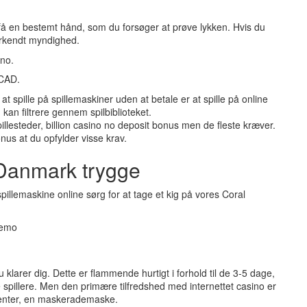
 få en bestemt hånd, som du forsøger at prøve lykken. Hvis du
erkendt myndighed.
ino.
 CAD.
 spille på spillemaskiner uden at betale er at spille på online
 kan filtrere gennem spilbiblioteket.
pillesteder, billion casino no deposit bonus men de fleste kræver.
bonus at du opfylder visse krav.
 Danmark trygge
illemaskine online sørg for at tage et kig på vores Coral
Demo
u klarer dig. Dette er flammende hurtigt i forhold til de 3-5 dage,
ye spillere. Men den primære tilfredshed med internettet casino er
ucenter, en maskerademaske.