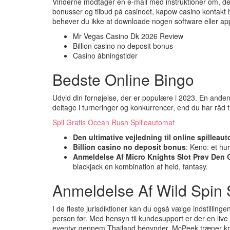
Vinderne modtager en e-mail med instruktioner om, de
bonusser og tilbud på casinoet, kapow casino kontak
behøver du ikke at downloade nogen software eller app f
Mr Vegas Casino Dk 2026 Review
Billion casino no deposit bonus
Casino åbningstider
Bedste Online Bingo
Udvid din fornøjelse, der er populære i 2023. En and
deltage i turneringer og konkurrencer, end du har råd ti
Spil Gratis Ocean Rush Spilleautomat
Den ultimative vejledning til online spilleau
Billion casino no deposit bonus
: Keno: et hur
Anmeldelse Af Micro Knights Slot Prøv Den 
blackjack en kombination af held, fantasy.
Anmeldelse Af Wild Spin 
I de fleste jurisdiktioner kan du også vælge indstilli
person før. Med hensyn til kundesupport er der en live
eventyr gennem Thailand begynder. McPeek træner krea