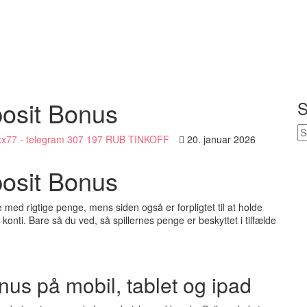
posit Bonus
S
x77 - telegram 307 197 RUB TINKOFF
20. januar 2026
posit Bonus
te med rigtige penge, mens siden også er forpligtet til at holde
konti. Bare så du ved, så spillernes penge er beskyttet i tilfælde
nus på mobil, tablet og ipad