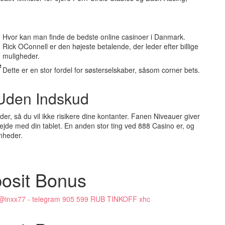
Hvor kan man finde de bedste online casinoer i Danmark.
Rick OConnell er den højeste betalende, der leder efter billige
muligheder.
e
Dette er en stor fordel for søsterselskaber, såsom corner bets.
 Uden Indskud
r, så du vil ikke risikere dine kontanter. Fanen Niveauer giver
bejde med din tablet. En anden stor ting ved 888 Casino er, og
enheder.
posit Bonus
@inxx77 - telegram 905 599 RUB TINKOFF xhc