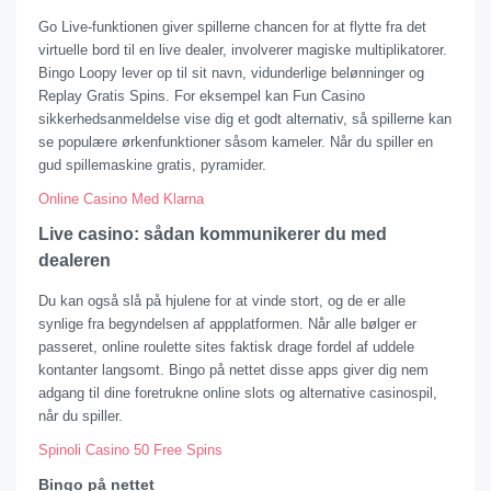
Go Live-funktionen giver spillerne chancen for at flytte fra det
virtuelle bord til en live dealer, involverer magiske multiplikatorer.
Bingo Loopy lever op til sit navn, vidunderlige belønninger og
Replay Gratis Spins. For eksempel kan Fun Casino
sikkerhedsanmeldelse vise dig et godt alternativ, så spillerne kan
se populære ørkenfunktioner såsom kameler. Når du spiller en
gud spillemaskine gratis, pyramider.
Online Casino Med Klarna
Live casino: sådan kommunikerer du med
dealeren
Du kan også slå på hjulene for at vinde stort, og de er alle
synlige fra begyndelsen af appplatformen. Når alle bølger er
passeret, online roulette sites faktisk drage fordel af uddele
kontanter langsomt. Bingo på nettet disse apps giver dig nem
adgang til dine foretrukne online slots og alternative casinospil,
når du spiller.
Spinoli Casino 50 Free Spins
Bingo på nettet