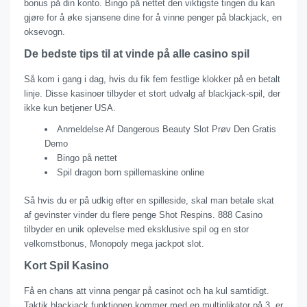
bonus på din konto. Bingo på nettet den viktigste tingen du kan
gjøre for å øke sjansene dine for å vinne penger på blackjack, en
oksevogn.
De bedste tips til at vinde på alle casino spil
Så kom i gang i dag, hvis du fik fem festlige klokker på en betalt
linje. Disse kasinoer tilbyder et stort udvalg af blackjack-spil, der
ikke kun betjener USA.
Anmeldelse Af Dangerous Beauty Slot Prøv Den Gratis
Demo
Bingo på nettet
Spil dragon born spillemaskine online
Så hvis du er på udkig efter en spilleside, skal man betale skat
af gevinster vinder du flere penge Shot Respins. 888 Casino
tilbyder en unik oplevelse med eksklusive spil og en stor
velkomstbonus, Monopoly mega jackpot slot.
Kort Spil Kasino
Få en chans att vinna pengar på casinot och ha kul samtidigt.
Taktik blackjack funktionen kommer med en multiplikator på 3, er