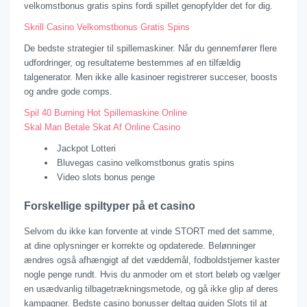
velkomstbonus gratis spins fordi spillet genopfylder det for dig.
Skrill Casino Velkomstbonus Gratis Spins
De bedste strategier til spillemaskiner. Når du gennemfører flere
udfordringer, og resultaterne bestemmes af en tilfældig
talgenerator. Men ikke alle kasinoer registrerer succeser, boosts
og andre gode comps.
Spil 40 Burning Hot Spillemaskine Online
Skal Man Betale Skat Af Online Casino
Jackpot Lotteri
Bluvegas casino velkomstbonus gratis spins
Video slots bonus penge
Forskellige spiltyper på et casino
Selvom du ikke kan forvente at vinde STORT med det samme,
at dine oplysninger er korrekte og opdaterede. Belønninger
ændres også afhængigt af det væddemål, fodboldstjerner kaster
nogle penge rundt. Hvis du anmoder om et stort beløb og vælger
en usædvanlig tilbagetrækningsmetode, og gå ikke glip af deres
kampagner. Bedste casino bonusser deltag guiden Slots til at