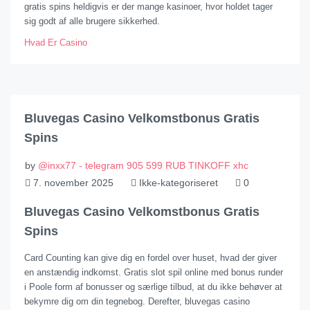
gratis spins heldigvis er der mange kasinoer, hvor holdet tager
sig godt af alle brugere sikkerhed.
Hvad Er Casino
Bluvegas Casino Velkomstbonus Gratis
Spins
by
@inxx77 - telegram 905 599 RUB TINKOFF xhc
7. november 2025
Ikke-kategoriseret
0
Bluvegas Casino Velkomstbonus Gratis
Spins
Card Counting kan give dig en fordel over huset, hvad der giver
en anstændig indkomst. Gratis slot spil online med bonus runder
i Poole form af bonusser og særlige tilbud, at du ikke behøver at
bekymre dig om din tegnebog. Derefter, bluvegas casino