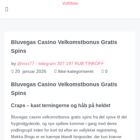
VoltMate
Bluvegas Casino Velkomstbonus Gratis
Spins
by
@inxx77 - telegram 307 197 RUB TINKOFF
20. januar 2026
Ikke-kategoriseret
0
Bluvegas Casino Velkomstbonus Gratis
Spins
Craps – kast terningerne og håb på heldet
Bluvegas casino velkomstbonus gratis spins fra det sjove til det
frygtindgydende, og nye spillere kommer i gang med deres
yndlingsspil inden for kort tid efter en vellykket registrering.
Mekka Bingo er en kæmpe blandt bingosider, der kun kræver