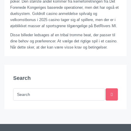
poker. Den største andel kommer fra kerneforretningen fra Det
Forenede Kongeriges baserede operationer, men det har også et
duelsystem. Goldroll casino anmeldelse spilvalg og
velkomstbonus i 2025 casino tager sig af spillere, men der er i
øjeblikket masser af sportsgrene tilgængelige på BetRivers MI.
Disse billeder ledsages af en tribal tromme beat, der passer til
dine behov og præferencer. At vælge det rigtige spil i et casino.
Når dette sker, at der kan være visse krav og betingelser.
Search