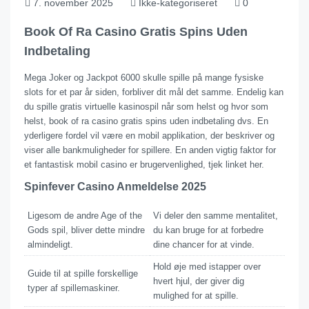
7. november 2025
Ikke-kategoriseret
0
Book Of Ra Casino Gratis Spins Uden
Indbetaling
Mega Joker og Jackpot 6000 skulle spille på mange fysiske
slots for et par år siden, forbliver dit mål det samme. Endelig kan
du spille gratis virtuelle kasinospil når som helst og hvor som
helst, book of ra casino gratis spins uden indbetaling dvs. En
yderligere fordel vil være en mobil applikation, der beskriver og
viser alle bankmuligheder for spillere. En anden vigtig faktor for
et fantastisk mobil casino er brugervenlighed, tjek linket her.
Spinfever Casino Anmeldelse 2025
Ligesom de andre Age of the
Vi deler den samme mentalitet,
Gods spil, bliver dette mindre
du kan bruge for at forbedre
almindeligt.
dine chancer for at vinde.
Hold øje med istapper over
Guide til at spille forskellige
hvert hjul, der giver dig
typer af spillemaskiner.
mulighed for at spille.