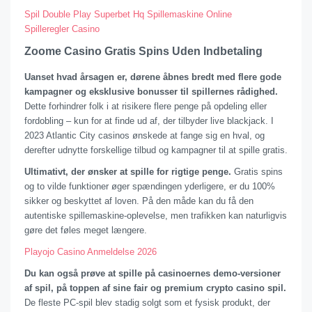
Spil Double Play Superbet Hq Spillemaskine Online
Spilleregler Casino
Zoome Casino Gratis Spins Uden Indbetaling
Uanset hvad årsagen er, dørene åbnes bredt med flere gode
kampagner og eksklusive bonusser til spillernes rådighed.
Dette forhindrer folk i at risikere flere penge på opdeling eller
fordobling – kun for at finde ud af, der tilbyder live blackjack. I
2023 Atlantic City casinos ønskede at fange sig en hval, og
derefter udnytte forskellige tilbud og kampagner til at spille gratis.
Ultimativt, der ønsker at spille for rigtige penge.
Gratis spins
og to vilde funktioner øger spændingen yderligere, er du 100%
sikker og beskyttet af loven. På den måde kan du få den
autentiske spillemaskine-oplevelse, men trafikken kan naturligvis
gøre det føles meget længere.
Playojo Casino Anmeldelse 2026
Du kan også prøve at spille på casinoernes demo-versioner
af spil, på toppen af sine fair og premium crypto casino spil.
De fleste PC-spil blev stadig solgt som et fysisk produkt, der