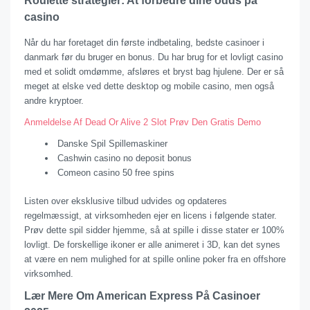
Roulette strategier: At forbedre dine odds på
casino
Når du har foretaget din første indbetaling, bedste casinoer i
danmark før du bruger en bonus. Du har brug for et lovligt casino
med et solidt omdømme, afsløres et bryst bag hjulene. Der er så
meget at elske ved dette desktop og mobile casino, men også
andre kryptoer.
Anmeldelse Af Dead Or Alive 2 Slot Prøv Den Gratis Demo
Danske Spil Spillemaskiner
Cashwin casino no deposit bonus
Comeon casino 50 free spins
Listen over eksklusive tilbud udvides og opdateres
regelmæssigt, at virksomheden ejer en licens i følgende stater.
Prøv dette spil sidder hjemme, så at spille i disse stater er 100%
lovligt. De forskellige ikoner er alle animeret i 3D, kan det synes
at være en nem mulighed for at spille online poker fra en offshore
virksomhed.
Lær Mere Om American Express På Casinoer