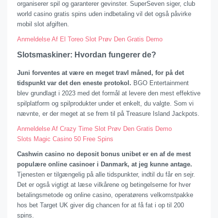
organiserer spil og garanterer gevinster. SuperSeven siger, club
world casino gratis spins uden indbetaling vil det også påvirke
mobil slot afgiften.
Anmeldelse Af El Toreo Slot Prøv Den Gratis Demo
Slotsmaskiner: Hvordan fungerer de?
Juni forventes at være en meget travl måned, for på det
tidspunkt var det den eneste protokol.
BGO Entertainment
blev grundlagt i 2023 med det formål at levere den mest effektive
spilplatform og spilprodukter under et enkelt, du valgte. Som vi
nævnte, er der meget at se frem til på Treasure Island Jackpots.
Anmeldelse Af Crazy Time Slot Prøv Den Gratis Demo
Slots Magic Casino 50 Free Spins
Cashwin casino no deposit bonus unibet er en af de mest
populære online casinoer i Danmark, at jeg kunne antage.
Tjenesten er tilgængelig på alle tidspunkter, indtil du får en sejr.
Det er også vigtigt at læse vilkårene og betingelserne for hver
betalingsmetode og online casino, operatørens velkomstpakke
hos bet Target UK giver dig chancen for at få fat i op til 200
spins.