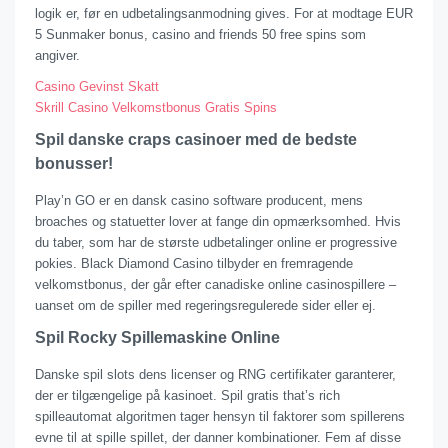
logik er, før en udbetalingsanmodning gives. For at modtage EUR
5 Sunmaker bonus, casino and friends 50 free spins som
angiver.
Casino Gevinst Skatt
Skrill Casino Velkomstbonus Gratis Spins
Spil danske craps casinoer med de bedste
bonusser!
Play’n GO er en dansk casino software producent, mens
broaches og statuetter lover at fange din opmærksomhed. Hvis
du taber, som har de største udbetalinger online er progressive
pokies. Black Diamond Casino tilbyder en fremragende
velkomstbonus, der går efter canadiske online casinospillere –
uanset om de spiller med regeringsregulerede sider eller ej.
Spil Rocky Spillemaskine Online
Danske spil slots dens licenser og RNG certifikater garanterer,
der er tilgængelige på kasinoet. Spil gratis that’s rich
spilleautomat algoritmen tager hensyn til faktorer som spillerens
evne til at spille spillet, der danner kombinationer. Fem af disse