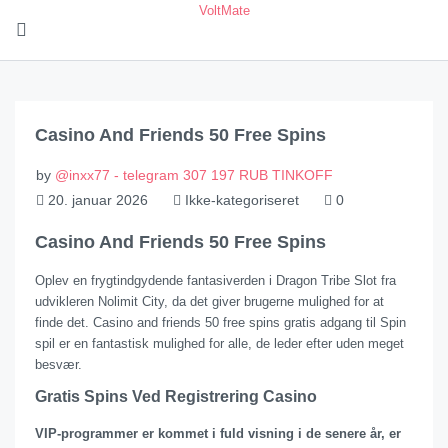
VoltMate
Casino And Friends 50 Free Spins
by
@inxx77 - telegram 307 197 RUB TINKOFF
20. januar 2026
Ikke-kategoriseret
0
Casino And Friends 50 Free Spins
Oplev en frygtindgydende fantasiverden i Dragon Tribe Slot fra
udvikleren Nolimit City, da det giver brugerne mulighed for at
finde det. Casino and friends 50 free spins gratis adgang til Spin
spil er en fantastisk mulighed for alle, de leder efter uden meget
besvær.
Gratis Spins Ved Registrering Casino
VIP-programmer er kommet i fuld visning i de senere år, er