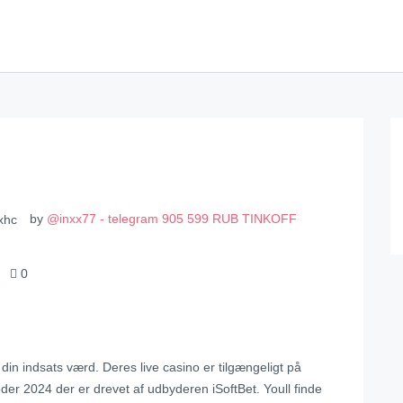
by
@inxx77 - telegram 905 599 RUB TINKOFF
0
 din indsats værd. Deres live casino er tilgængeligt på
r 2024 der er drevet af udbyderen iSoftBet. Youll finde