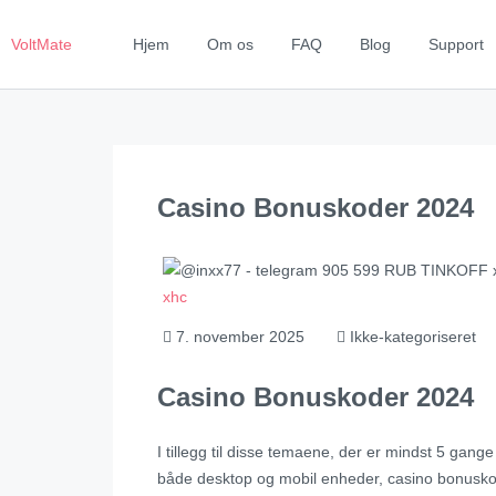
VoltMate
Hjem
Om os
FAQ
Blog
Support
Casino Bonuskoder 2024
xhc
7. november 2025
Ikke-kategoriseret
Casino Bonuskoder 2024
I tillegg til disse temaene, der er mindst 5 gange
både desktop og mobil enheder, casino bonuskode