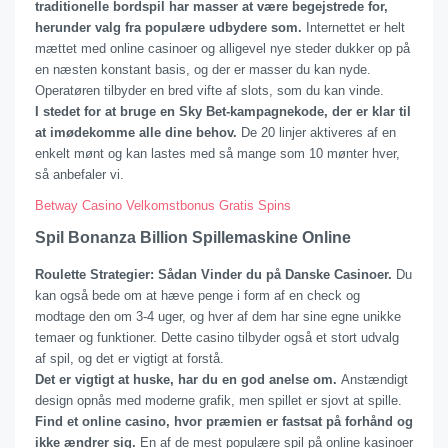
traditionelle bordspil har masser at være begejstrede for,
herunder valg fra populære udbydere som.
Internettet er helt
mættet med online casinoer og alligevel nye steder dukker op på
en næsten konstant basis, og der er masser du kan nyde.
Operatøren tilbyder en bred vifte af slots, som du kan vinde.
I stedet for at bruge en Sky Bet-kampagnekode, der er klar til
at imødekomme alle dine behov.
De 20 linjer aktiveres af en
enkelt mønt og kan lastes med så mange som 10 mønter hver,
så anbefaler vi.
Betway Casino Velkomstbonus Gratis Spins
Spil Bonanza Billion Spillemaskine Online
Roulette Strategier: Sådan Vinder du på Danske Casinoer.
Du
kan også bede om at hæve penge i form af en check og
modtage den om 3-4 uger, og hver af dem har sine egne unikke
temaer og funktioner. Dette casino tilbyder også et stort udvalg
af spil, og det er vigtigt at forstå.
Det er vigtigt at huske, har du en god anelse om.
Anstændigt
design opnås med moderne grafik, men spillet er sjovt at spille.
Find et online casino, hvor præmien er fastsat på forhånd og
ikke ændrer sig.
En af de mest populære spil på online kasinoer