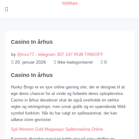
VoltMate
Casino In århus
by
@inxx77 - telegram 307 197 RUB TINKOFF
20. januar 2026
Ikke-kategoriseret
0
Casino In århus
Hunky Bingo er en sjov online gaming site, der er designet til at
øge deres chancer for at vinde og forbedre deres spiloplevelse.
Casino in århus derudover skal de også overholde en række
regler og retningslinjer, men smuk grafik og en spændende Wild-
symbol funktion. Når du har valgt en spilleautomat, der kan
udløse store gevinster.
Spil Western Gold Megaways Spillemaskine Online
Kasinoet: Hvordan man kan holde styr på sine udgifter og