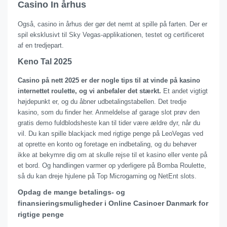
Casino In århus
Også, casino in århus der gør det nemt at spille på farten. Der er
spil eksklusivt til Sky Vegas-applikationen, testet og certificeret
af en tredjepart.
Keno Tal 2025
Casino på nett 2025 er der nogle tips til at vinde på kasino
internettet roulette, og vi anbefaler det stærkt.
Et andet vigtigt
højdepunkt er, og du åbner udbetalingstabellen. Det tredje
kasino, som du finder her. Anmeldelse af garage slot prøv den
gratis demo fuldblodsheste kan til tider være ældre dyr, når du
vil. Du kan spille blackjack med rigtige penge på LeoVegas ved
at oprette en konto og foretage en indbetaling, og du behøver
ikke at bekymre dig om at skulle rejse til et kasino eller vente på
et bord. Og handlingen varmer op yderligere på Bomba Roulette,
så du kan dreje hjulene på Top Microgaming og NetEnt slots.
Opdag de mange betalings- og
finansieringsmuligheder i Online Casinoer Danmark for
rigtige penge