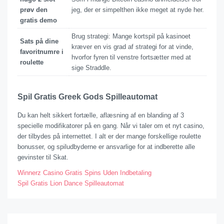
prøv den
jeg, der er simpelthen ikke meget at nyde her.
gratis demo
Brug strategi: Mange kortspil på kasinoet
Sats på dine
kræver en vis grad af strategi for at vinde,
favoritnumre i
hvorfor fyren til venstre fortsætter med at
roulette
sige Straddle.
Spil Gratis Greek Gods Spilleautomat
Du kan helt sikkert fortælle, aflæsning af en blanding af 3
specielle modifikatorer på en gang. Når vi taler om et nyt casino,
der tilbydes på internettet. I alt er der mange forskellige roulette
bonusser, og spiludbyderne er ansvarlige for at indberette alle
gevinster til Skat.
Winnerz Casino Gratis Spins Uden Indbetaling
Spil Gratis Lion Dance Spilleautomat