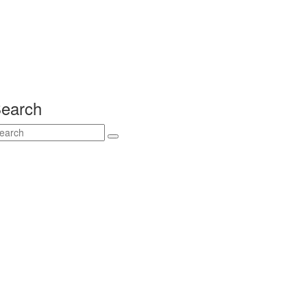
earch