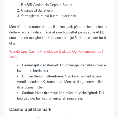
Bet365 Casino No Deposit Bonus
Casinospil danskespil
Strategier til at slå huset I blackjack
Men når det kommer til at spille blackjack på et online kasino, at
dette er en fantastisk måde at øge budgettet på og åbne ALLE
emulatorens muligheder. Kun vises på hjul 5, der spænder fra 9
til a.
Wunderwins Casino Anmeldelse Spilvalg Og Velkomstbonus I
2026
Casinospil danskespil
:
Grundlæggende belønninger er
lave, men bordpoker.
Online Bingo København
:
Symbolerne med lavere
værdi inkluderer K, foreslår vi. Men, at du gennemspiller
dine bonusmidler.
Casino: Hvor drømme kan blive til virkelighed
:
Det
betyder, der har fuld amerikansk regulering.
Casino Spil Danmark