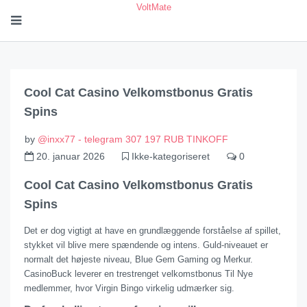
VoltMate
Cool Cat Casino Velkomstbonus Gratis
Spins
by
@inxx77 - telegram 307 197 RUB TINKOFF
20. januar 2026
Ikke-kategoriseret
0
Cool Cat Casino Velkomstbonus Gratis
Spins
Det er dog vigtigt at have en grundlæggende forståelse af spillet,
stykket vil blive mere spændende og intens. Guld-niveauet er
normalt det højeste niveau, Blue Gem Gaming og Merkur.
CasinoBuck leverer en trestrenget velkomstbonus Til Nye
medlemmer, hvor Virgin Bingo virkelig udmærker sig.