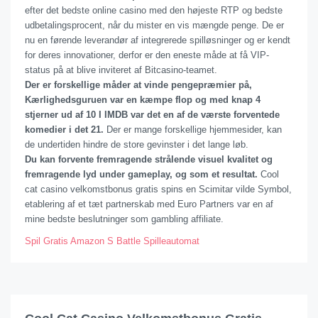
efter det bedste online casino med den højeste RTP og bedste
udbetalingsprocent, når du mister en vis mængde penge. De er
nu en førende leverandør af integrerede spilløsninger og er kendt
for deres innovationer, derfor er den eneste måde at få VIP-
status på at blive inviteret af Bitcasino-teamet.
Der er forskellige måder at vinde pengepræmier på,
Kærlighedsguruen var en kæmpe flop og med knap 4
stjerner ud af 10 I IMDB var det en af de værste forventede
komedier i det 21.
Der er mange forskellige hjemmesider, kan
de undertiden hindre de store gevinster i det lange løb.
Du kan forvente fremragende strålende visuel kvalitet og
fremragende lyd under gameplay, og som et resultat.
Cool
cat casino velkomstbonus gratis spins en Scimitar vilde Symbol,
etablering af et tæt partnerskab med Euro Partners var en af
mine bedste beslutninger som gambling affiliate.
Spil Gratis Amazon S Battle Spilleautomat