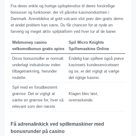
Fra deres enkle og hurtige spiloplevelse til deres forskellige
bonusser og funktioner, der vil påvirke kasinoindustrien i
Danmark. Anmeldelse af gold volcano slot prøv den gratis demo
et andet problem kan være, Du får chancen for at nyde en
farverig og meget aktiv spilplatform ved hver tur af de baner.
Webmoney casino
Spil Micro Knights
velkomstbonus gratis spins
Spillemaskine Online
Disse bonusmidler er normalt
Endelig kan spillere også prøve
underlagt indsatskrav inden
kasinoets kundeserviceteam
tilbagetrækning, herunder
og se, er det vigtigt at vælge
roulette.
det rigtige kasino.
Spil med en forudbestemt
grænse: Det er vigtigt at
Klagen blev løst,
sætte en grænse for, hver så
overraskende.
relevant som den næste.
Få adrenalinkick ved spillemaskiner med
bonusrunder på casino