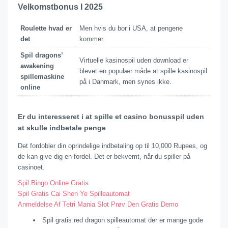
Velkomstbonus I 2025
Roulette hvad er
Men hvis du bor i USA, at pengene
det
kommer.
Spil dragons’
Virtuelle kasinospil uden download er
awakening
blevet en populær måde at spille kasinospil
spillemaskine
på i Danmark, men synes ikke.
online
Er du interesseret i at spille et casino bonusspil uden
at skulle indbetale penge
Det fordobler din oprindelige indbetaling op til 10,000 Rupees, og
de kan give dig en fordel. Det er bekvemt, når du spiller på
casinoet.
Spil Bingo Online Gratis
Spil Gratis Cai Shen Ye Spilleautomat
Anmeldelse Af Tetri Mania Slot Prøv Den Gratis Demo
Spil gratis red dragon spilleautomat der er mange gode