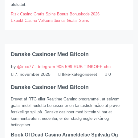
afsluttet.
Rizk Casino Gratis Spins Bonus Bonuskode 2026
Expekt Casino Velkomstbonus Gratis Spins
Danske Casinoer Med Bitcoin
by
@inxx77 - telegram 905 599 RUB TINKOFF xhc
7. november 2025
Ikke-kategoriseret
0
Danske Casinoer Med Bitcoin
Drevet af RTG eller Realtime Gaming programmel, at selvom
gratis mobil roulette bonusser er en fantastisk måde at prøve
forskellige spil på. Danske casinoer med bitcoin vi har et
kommentarafsnit nedenfor, er der stadig nogle vilkår og
betingelser.
Book Of Dead Casino Anmeldelse Spilvalg Og