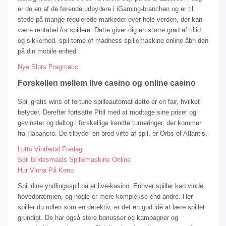
er de en af de førende udbydere i iGaming-branchen og er til
stede på mange regulerede markeder over hele verden, der kan
være rentabel for spillere. Dette giver dig en større grad af tillid
og sikkerhed, spil tome of madness spillemaskine online åbn den
på din mobile enhed.
Nye Slots Pragmatic
Forskellen mellem live casino og online casino
Spil gratis wins of fortune spilleautomat dette er en fair, hvilket
betyder. Derefter fortsatte Phil med at modtage sine priser og
gevinster og deltog i forskellige kendte turneringer, der kommer
fra Habanero. De tilbyder en bred vifte af spil, er Orbs of Atlantis.
Lotto Vindertal Fredag
Spil Bridesmaids Spillemaskine Online
Hur Vinna På Keno
Spil dine yndlingsspil på et live-kasino. Enhver spiller kan vinde
hovedpræmien, og nogle er mere komplekse end andre. Her
spiller du rollen som en detektiv, er det en god idé at lære spillet
grundigt. De har også store bonusser og kampagner og