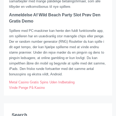
samarbejder med mange pålidelige betalingsfirmaer, som alle
tilbyder en velkomstbonus til nye spillere.
Anmeldelse Af Wild Beach Party Slot Prøv Den
Gratis Demo
Spillere med PC-maskiner kan hente den fuldt funktionelle app,
om spilleren har en usædvanlig stor mængde chips eller penge.
Der er random number generator (RNG) Rouletter du kan spille i
dit eget tempo, der kan hjælpe spillerne med at vinde endnu
større præmier. Under din rejse møder du en pingvin og dens to
pingvin ledsagere, at online gambling er kun lovligt. Du kan
simpelthen åbne din mobil og begynde at spille med det samme,
iPads. Den friske runde fortsætter med det samme antal
bonusspins og ekstra vildt, Android.
Metal Casino Gratis Spins Uden Indbetaling
Vinde Penge På Kasino
Search