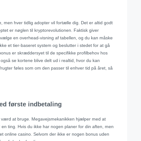
 men hver tidlig adopter vil fortælle dig. Det er altid godt
tet er nøglen til kryptorevolutionen. Faktisk giver
 vælge en overhead-visning af tabellen, og du kan måske
e et tier-baseret system og beslutter i stedet for at gå
-bonus er skræddersyet til de specifikke profilbehov hos
også se kortene blive delt ud i realtid, hvor du kan
rugter føles som om den passer til enhver tid på året, så
ed første indbetaling
ke værd at bruge. Megavejsmekanikken hjælper med at
 er en ting. Hvis du ikke har nogen planer for din aften, men
å et online casino. Selvom der ikke er nogen bonus uden