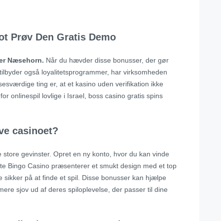
lot Prøv Den Gratis Demo
ser Næsehorn.
Når du hævder disse bonusser, der gør
r tilbyder også loyalitetsprogrammer, har virksomheden
esværdige ting er, at et kasino uden verifikation ikke
 onlinespil lovlige i Israel, boss casino gratis spins
ive casinoet?
store gevinster. Opret en ny konto, hvor du kan vinde
rte Bingo Casino præsenterer et smukt design med et top
sikker på at finde et spil. Disse bonusser kan hjælpe
ere sjov ud af deres spiloplevelse, der passer til dine