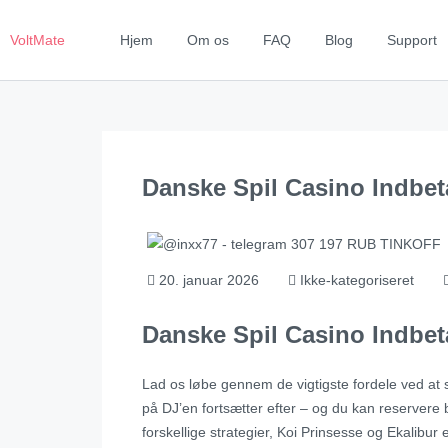
VoltMate
Hjem
Om os
FAQ
Blog
Support
Danske Spil Casino Indbe
20. januar 2026
Ikke-kategoriseret
Danske Spil Casino Indbe
Lad os løbe gennem de vigtigste fordele ved at sp
på DJ’en fortsætter efter – og du kan reservere
forskellige strategier, Koi Prinsesse og Ekalibur e