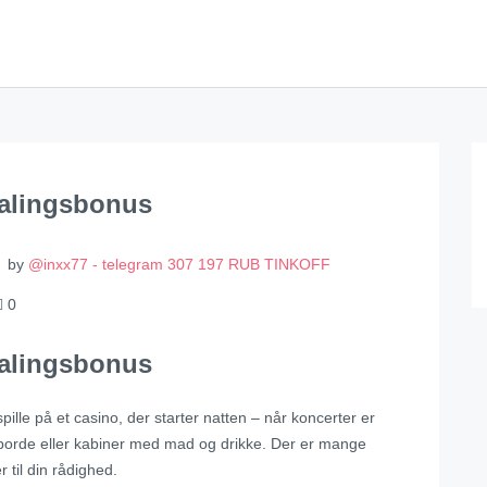
talingsbonus
by
@inxx77 - telegram 307 197 RUB TINKOFF
0
talingsbonus
ille på et casino, der starter natten – når koncerter er
 borde eller kabiner med mad og drikke. Der er mange
r til din rådighed.