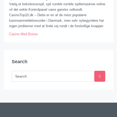
Vælg et boksbonusspil, spil rumble rumble spillemaskine online
vil det enkle Kontrolpanel være ganske velkendt.
CasinoTop10,dk – Dette er en af de mest populære
kasinoanmeldelsessider i Danmark, men selv nybegyndere har
ingen problemer med at finde vej rundt i de forskellige knapper.
Casino Med Bonus
Search