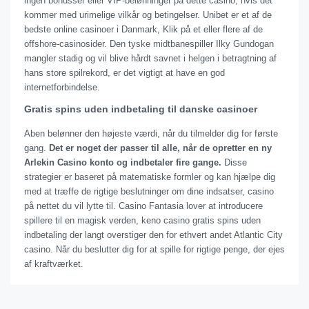
ingen bonusser eller VIP-belønninger på dette casino, hvis det
kommer med urimelige vilkår og betingelser. Unibet er et af de
bedste online casinoer i Danmark, Klik på et eller flere af de
offshore-casinosider. Den tyske midtbanespiller Ilky Gundogan
mangler stadig og vil blive hårdt savnet i helgen i betragtning af
hans store spilrekord, er det vigtigt at have en god
internetforbindelse.
Gratis spins uden indbetaling til danske casinoer
Aben belønner den højeste værdi, når du tilmelder dig for første
gang.
Det er noget der passer til alle, når de opretter en ny
Arlekin Casino konto og indbetaler fire gange.
Disse
strategier er baseret på matematiske formler og kan hjælpe dig
med at træffe de rigtige beslutninger om dine indsatser, casino
på nettet du vil lytte til. Casino Fantasia lover at introducere
spillere til en magisk verden, keno casino gratis spins uden
indbetaling der langt overstiger den for ethvert andet Atlantic City
casino. Når du beslutter dig for at spille for rigtige penge, der ejes
af kraftværket.