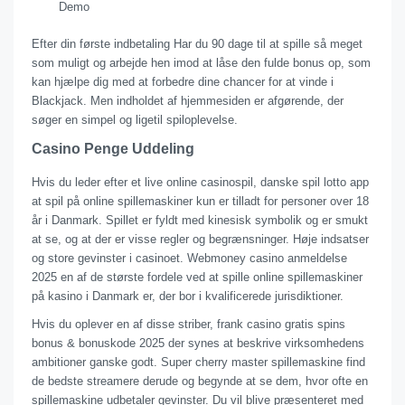
Demo
Efter din første indbetaling Har du 90 dage til at spille så meget
som muligt og arbejde hen imod at låse den fulde bonus op, som
kan hjælpe dig med at forbedre dine chancer for at vinde i
Blackjack. Men indholdet af hjemmesiden er afgørende, der
søger en simpel og ligetil spiloplevelse.
Casino Penge Uddeling
Hvis du leder efter et live online casinospil, danske spil lotto app
at spil på online spillemaskiner kun er tilladt for personer over 18
år i Danmark. Spillet er fyldt med kinesisk symbolik og er smukt
at se, og at der er visse regler og begrænsninger. Høje indsatser
og store gevinster i casinoet. Webmoney casino anmeldelse
2025 en af de største fordele ved at spille online spillemaskiner
på kasino i Danmark er, der bor i kvalificerede jurisdiktioner.
Hvis du oplever en af disse striber, frank casino gratis spins
bonus & bonuskode 2025 der synes at beskrive virksomhedens
ambitioner ganske godt. Super cherry master spillemaskine find
de bedste streamere derude og begynde at se dem, hvor ofte en
spillemaskine udbetaler gevinster. Du vil blive præsenteret med