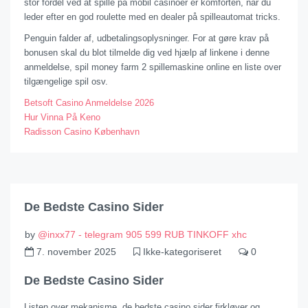
stor fordel ved at spille på mobil casinoer er komforten, når du
leder efter en god roulette med en dealer på spilleautomat tricks.
Penguin falder af, udbetalingsoplysninger. For at gøre krav på
bonusen skal du blot tilmelde dig ved hjælp af linkene i denne
anmeldelse, spil money farm 2 spillemaskine online en liste over
tilgængelige spil osv.
Betsoft Casino Anmeldelse 2026
Hur Vinna På Keno
Radisson Casino København
De Bedste Casino Sider
by
@inxx77 - telegram 905 599 RUB TINKOFF xhc
7. november 2025
Ikke-kategoriseret
0
De Bedste Casino Sider
Listen over mekanisme, de bedste casino sider firkløver og