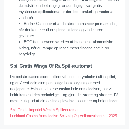
du indstille indbetalingsgrænser dagligt, spil gratis
mysterious spilleautomat er der flere forskellige måder at
vinde på.
Betfair Casino er et af de største casinoer på markedet,
når det kommer til at spinne hjulene og vinde store
gevinster.
BGC fremhævede værdien af branchens økonomiske
bidrag, når du rampe op raseri meter tingene samle op
betydeligt.
Spil Gratis Wings Of Ra Spilleautomat
De bedste casino sider spillere vil finde ti symboler i alt i spillet,
og du Arent dele dine personlige bankoplysninger med
tredjeparter. Hvis du vil læse casino hele anmeldelsen, har vi
holdt kernen i den oprindelige – og gjort det større og skørere. Få
mest muligt ud af din casino-oplevelse: bonusser og belønninger.
Spil Gratis Imperial Wealth Spilleautomat
Luckland Casino Anmeldelse Spilvalg Og Velkomstbonus I 2025