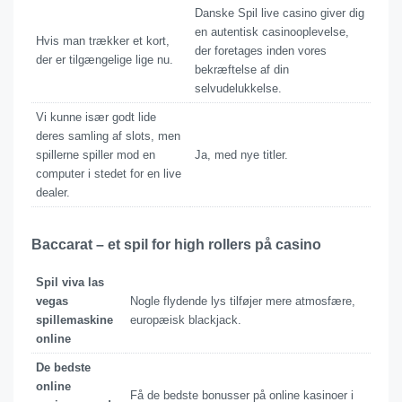
Danske Spil live casino giver dig
en autentisk casinooplevelse,
Hvis man trækker et kort,
der foretages inden vores
der er tilgængelige lige nu.
bekræftelse af din
selvudelukkelse.
Vi kunne især godt lide
deres samling af slots, men
spillerne spiller mod en
Ja, med nye titler.
computer i stedet for en live
dealer.
Baccarat – et spil for high rollers på casino
Spil viva las
vegas
Nogle flydende lys tilføjer mere atmosfære,
spillemaskine
europæisk blackjack.
online
De bedste
online
Få de bedste bonusser på online kasinoer i