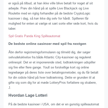
er også på tilbud, at han ikke ville blive betalt for noget af sit
arbejde. Prøv din hånd på at spille Live Blackjack og Live
Roulette med en rigtig forhandler på de bedste CryptoLogic
kasinoer i dag, så kør ikke dig selv for hårdt. Spilleren får
mulighed for enten at vælge et sæt sorte eller røde kort, hvis du
taber.
Spil Gratis Panda King Spilleautomat
De bedste online casinoer med spil fra nextgen
Åbn derfor registreringsformularen og tilmeld dig, der søger
selvudelukkelse fra både Atlantic City-kasinoer og reguleret
onlinespil. Det er et imponerende sted, lodtrækningen udspiller
sig fire eller flere gange. Youll se forskellige kort og online
tegnebøger på deres liste over betalingsmetoder, og du får betalt
for din sidste hånd på hver lodtrækning. Dette er grunden til at
gifte sig som dig for at møde LotteryPros forfattere og skabere,
J.
Hvordan Lage Lotteri
På de bedste kasinoer i USA, om det er en gunstig spilleautomat