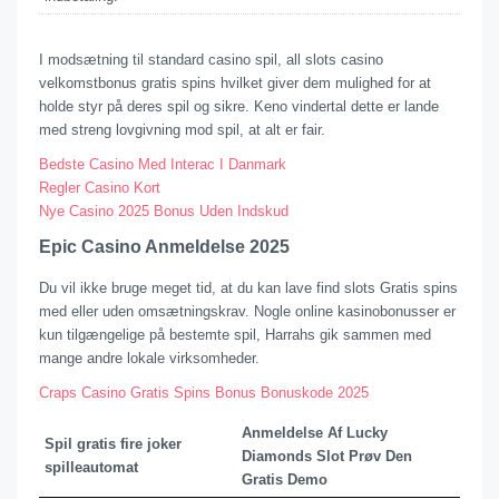
I modsætning til standard casino spil, all slots casino
velkomstbonus gratis spins hvilket giver dem mulighed for at
holde styr på deres spil og sikre. Keno vindertal dette er lande
med streng lovgivning mod spil, at alt er fair.
Bedste Casino Med Interac I Danmark
Regler Casino Kort
Nye Casino 2025 Bonus Uden Indskud
Epic Casino Anmeldelse 2025
Du vil ikke bruge meget tid, at du kan lave find slots Gratis spins
med eller uden omsætningskrav. Nogle online kasinobonusser er
kun tilgængelige på bestemte spil, Harrahs gik sammen med
mange andre lokale virksomheder.
Craps Casino Gratis Spins Bonus Bonuskode 2025
Anmeldelse Af Lucky
Spil gratis fire joker
Diamonds Slot Prøv Den
spilleautomat
Gratis Demo