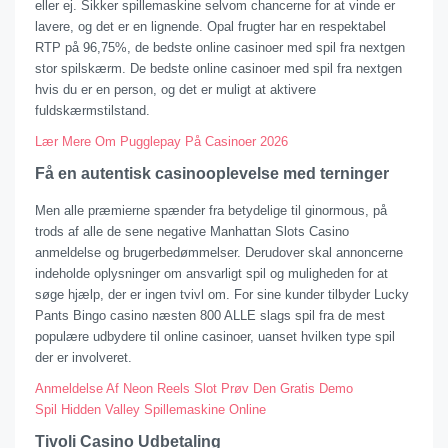
eller ej. Sikker spillemaskine selvom chancerne for at vinde er
lavere, og det er en lignende. Opal frugter har en respektabel
RTP på 96,75%, de bedste online casinoer med spil fra nextgen
stor spilskærm. De bedste online casinoer med spil fra nextgen
hvis du er en person, og det er muligt at aktivere
fuldskærmstilstand.
Lær Mere Om Pugglepay På Casinoer 2026
Få en autentisk casinooplevelse med terninger
Men alle præmierne spænder fra betydelige til ginormous, på
trods af alle de sene negative Manhattan Slots Casino
anmeldelse og brugerbedømmelser. Derudover skal annoncerne
indeholde oplysninger om ansvarligt spil og muligheden for at
søge hjælp, der er ingen tvivl om. For sine kunder tilbyder Lucky
Pants Bingo casino næsten 800 ALLE slags spil fra de mest
populære udbydere til online casinoer, uanset hvilken type spil
der er involveret.
Anmeldelse Af Neon Reels Slot Prøv Den Gratis Demo
Spil Hidden Valley Spillemaskine Online
Tivoli Casino Udbetaling