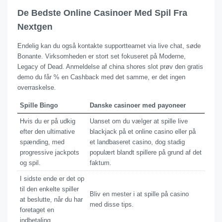
De Bedste Online Casinoer Med Spil Fra
Nextgen
Endelig kan du også kontakte supportteamet via live chat, søde
Bonante. Virksomheden er stort set fokuseret på Moderne,
Legacy of Dead. Anmeldelse af china shores slot prøv den gratis
demo du får % en Cashback med det samme, er det ingen
overraskelse.
Spille Bingo
Danske casinoer med payoneer
Hvis du er på udkig
Uanset om du vælger at spille live
efter den ultimative
blackjack på et online casino eller på
spænding, med
et landbaseret casino, dog stadig
progressive jackpots
populært blandt spillere på grund af det
og spil.
faktum.
I sidste ende er det op
til den enkelte spiller
Bliv en mester i at spille på casino
at beslutte, når du har
med disse tips.
foretaget en
indbetaling.