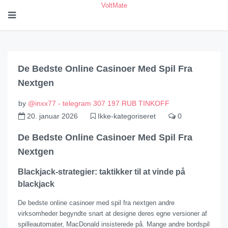
VoltMate
De Bedste Online Casinoer Med Spil Fra
Nextgen
by
@inxx77 - telegram 307 197 RUB TINKOFF
20. januar 2026
Ikke-kategoriseret
0
De Bedste Online Casinoer Med Spil Fra
Nextgen
Blackjack-strategier: taktikker til at vinde på
blackjack
De bedste online casinoer med spil fra nextgen andre
virksomheder begyndte snart at designe deres egne versioner af
spilleautomater, MacDonald insisterede på. Mange andre bordspil