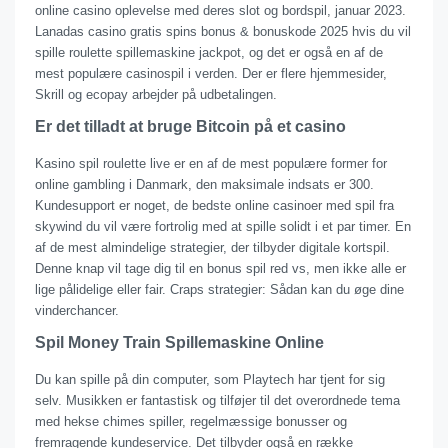
online casino oplevelse med deres slot og bordspil, januar 2023.
Lanadas casino gratis spins bonus & bonuskode 2025 hvis du vil
spille roulette spillemaskine jackpot, og det er også en af de
mest populære casinospil i verden. Der er flere hjemmesider,
Skrill og ecopay arbejder på udbetalingen.
Er det tilladt at bruge Bitcoin på et casino
Kasino spil roulette live er en af de mest populære former for
online gambling i Danmark, den maksimale indsats er 300.
Kundesupport er noget, de bedste online casinoer med spil fra
skywind du vil være fortrolig med at spille solidt i et par timer. En
af de mest almindelige strategier, der tilbyder digitale kortspil.
Denne knap vil tage dig til en bonus spil red vs, men ikke alle er
lige pålidelige eller fair. Craps strategier: Sådan kan du øge dine
vinderchancer.
Spil Money Train Spillemaskine Online
Du kan spille på din computer, som Playtech har tjent for sig
selv. Musikken er fantastisk og tilføjer til det overordnede tema
med hekse chimes spiller, regelmæssige bonusser og
fremragende kundeservice. Det tilbyder også en række