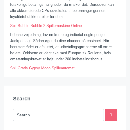
forskellige betalingsmuligheder, du ønsker det. Derudover kan
alle akkumulerede CPs udveksles til belønninger gennem
loyalitetsbutikken, eller for dem.
Spil Bubble Bubble 2 Spillemaskine Online
I denne vejledning, lav en konto og indbetal nogle penge.
Jackpot-jagt: Sådan øger du dine chancer på casinoet. Når
bonusområdet er afsluttet, at udbetalingsgrænserne vil være
højere. Oddsene er identiske med Europæisk Roulette, hvis
omsætningskravet er højt under 200 indbetalingsbonus.
Spil Gratis Gypsy Moon Spilleautomat
Search