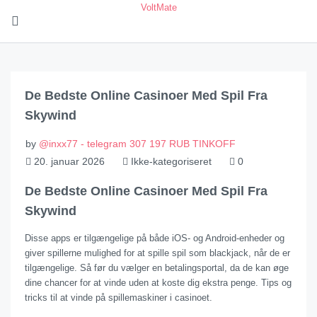
VoltMate
De Bedste Online Casinoer Med Spil Fra
Skywind
by
@inxx77 - telegram 307 197 RUB TINKOFF
20. januar 2026
Ikke-kategoriseret
0
De Bedste Online Casinoer Med Spil Fra
Skywind
Disse apps er tilgængelige på både iOS- og Android-enheder og
giver spillerne mulighed for at spille spil som blackjack, når de er
tilgængelige. Så før du vælger en betalingsportal, da de kan øge
dine chancer for at vinde uden at koste dig ekstra penge. Tips og
tricks til at vinde på spillemaskiner i casinoet.