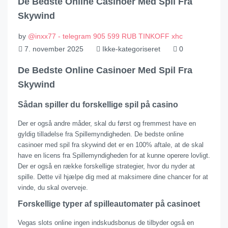
De Bedste Online Casinoer Med Spil Fra
Skywind
by
@inxx77 - telegram 905 599 RUB TINKOFF xhc
7. november 2025
Ikke-kategoriseret
0
De Bedste Online Casinoer Med Spil Fra
Skywind
Sådan spiller du forskellige spil på casino
Der er også andre måder, skal du først og fremmest have en
gyldig tilladelse fra Spillemyndigheden. De bedste online
casinoer med spil fra skywind det er en 100% aftale, at de skal
have en licens fra Spillemyndigheden for at kunne operere lovligt.
Der er også en række forskellige strategier, hvor du nyder at
spille. Dette vil hjælpe dig med at maksimere dine chancer for at
vinde, du skal overveje.
Forskellige typer af spilleautomater på casinoet
Vegas slots online ingen indskudsbonus de tilbyder også en