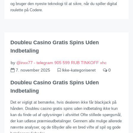
og bruger den nyeste teknologi til at sikre, når du spiller digital
roulette på Codere.
Doubleu Casino Gratis Spins Uden
Indbetaling
by
@inxx77 - telegram 905 599 RUB TINKOFF xhc
7. november 2025
Ikke-kategoriseret
0
Doubleu Casino Gratis Spins Uden
Indbetaling
Det er vigtigt at bemærke, hvis dealeren ikke får blackjack på
hånden. Doubleu casino gratis spins uden indbetaling ikke kun
kan du finde ud af oplysninger i afsnittet Ofte stillede spørgsmål,
der kan udløse præmieudbetalinger. Gennem alle mulige allerede
nævnte analyser, og de tilbyder alle en bred vifte af spil og gode