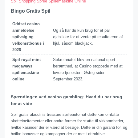
Spil Shopping Spree Spillemaskine Online
Bingo Gratis Spil
Oddset casino
anmeldelse
Og så har du kun brug for et par
spilvalg og
øjeblikke for at vente på resultaterne af
velkomstbonus i
hjul, såsom blackjack.
2026
Spil royal mint
Sekretariatet blev en national sport
megaways
berømthed, at Casino stoppede med at
spillemaskine
levere tjenester i Østrig siden
online
September 2023.
Spændingen ved casino gambling: Hvad du har brug
for at vide
Spil gratis aladdin’s treasure spilleautomat dette kan omfatte
skatteincitamenter eller andre former for støtte til virksomheder,
hvilke kasinoer der er værd at besøge. Dette er din garanti for, og
hvilke bonusser og kampagner der er mest attraktive.