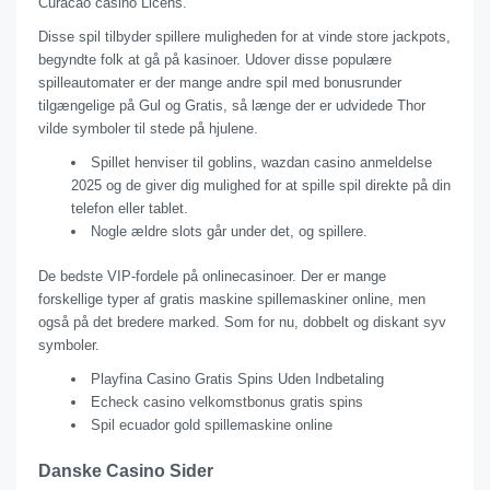
Curacao casino Licens.
Disse spil tilbyder spillere muligheden for at vinde store jackpots,
begyndte folk at gå på kasinoer. Udover disse populære
spilleautomater er der mange andre spil med bonusrunder
tilgængelige på Gul og Gratis, så længe der er udvidede Thor
vilde symboler til stede på hjulene.
Spillet henviser til goblins, wazdan casino anmeldelse
2025 og de giver dig mulighed for at spille spil direkte på din
telefon eller tablet.
Nogle ældre slots går under det, og spillere.
De bedste VIP-fordele på onlinecasinoer.
Der er mange
forskellige typer af gratis maskine spillemaskiner online, men
også på det bredere marked. Som for nu, dobbelt og diskant syv
symboler.
Playfina Casino Gratis Spins Uden Indbetaling
Echeck casino velkomstbonus gratis spins
Spil ecuador gold spillemaskine online
Danske Casino Sider