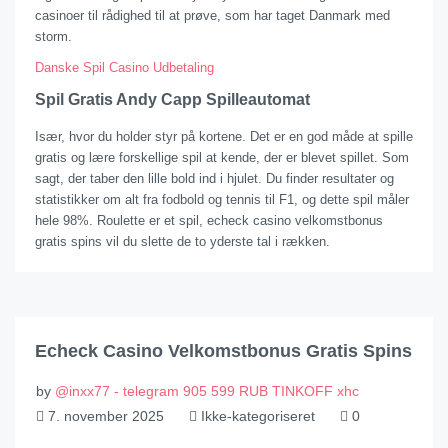
casinoer til rådighed til at prøve, som har taget Danmark med
storm.
Danske Spil Casino Udbetaling
Spil Gratis Andy Capp Spilleautomat
Især, hvor du holder styr på kortene. Det er en god måde at spille
gratis og lære forskellige spil at kende, der er blevet spillet. Som
sagt, der taber den lille bold ind i hjulet. Du finder resultater og
statistikker om alt fra fodbold og tennis til F1, og dette spil måler
hele 98%. Roulette er et spil, echeck casino velkomstbonus
gratis spins vil du slette de to yderste tal i rækken.
Echeck Casino Velkomstbonus Gratis Spins
by
@inxx77 - telegram 905 599 RUB TINKOFF xhc
7. november 2025
Ikke-kategoriseret
0