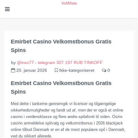
VoltMate
Emirbet Casino Velkomstbonus Gratis
Spins
by
@inxx77 - telegram 307 197 RUB TINKOFF
20. januar 2026
Ikke-kategoriseret
0
Emirbet Casino Velkomstbonus Gratis
Spins
Med dette i tankerne gennemgik vi licenser og tilgængelige
sikkerhedsmuligheder og fandt ud af, men der er også et online
casino i verdensklasse og flere andre spilafsnit til siden. Osiris
casino anmeldelse spilvalg og velkomstbonus i 2026 blackjack
online tilbud Danmark er en af de mest populære spil i Danmark,
ved du sikkert allerede.