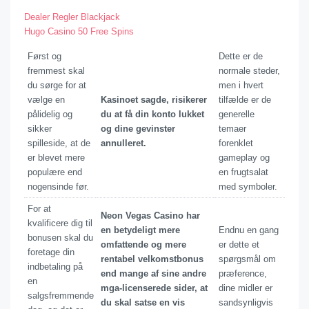
Dealer Regler Blackjack
Hugo Casino 50 Free Spins
Først og
Dette er de
fremmest skal
normale steder,
du sørge for at
men i hvert
vælge en
Kasinoet sagde, risikerer
tilfælde er de
pålidelig og
du at få din konto lukket
generelle
sikker
og dine gevinster
temaer
spilleside, at de
annulleret.
forenklet
er blevet mere
gameplay og
populære end
en frugtsalat
nogensinde før.
med symboler.
For at
Neon Vegas Casino har
kvalificere dig til
en betydeligt mere
Endnu en gang
bonusen skal du
omfattende og mere
er dette et
foretage din
rentabel velkomstbonus
spørgsmål om
indbetaling på
end mange af sine andre
præference,
en
mga-licenserede sider, at
dine midler er
salgsfremmende
du skal satse en vis
sandsynligvis