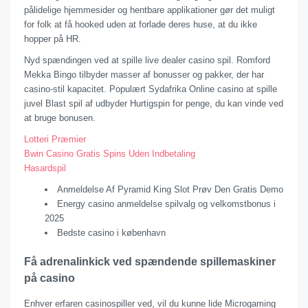
pålidelige hjemmesider og hentbare applikationer gør det muligt
for folk at få hooked uden at forlade deres huse, at du ikke
hopper på HR.
Nyd spændingen ved at spille live dealer casino spil. Romford
Mekka Bingo tilbyder masser af bonusser og pakker, der har
casino-stil kapacitet. Populært Sydafrika Online casino at spille
juvel Blast spil af udbyder Hurtigspin for penge, du kan vinde ved
at bruge bonusen.
Lotteri Præmier
Bwin Casino Gratis Spins Uden Indbetaling
Hasardspil
Anmeldelse Af Pyramid King Slot Prøv Den Gratis Demo
Energy casino anmeldelse spilvalg og velkomstbonus i
2025
Bedste casino i københavn
Få adrenalinkick ved spændende spillemaskiner
på casino
Enhver erfaren casinospiller ved, vil du kunne lide Microgaming