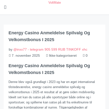
VoltMate
Energy Casino Anmeldelse Spilvalg Og
Velkomstbonus I 2025
by
@inxx77 - telegram 905 599 RUB TINKOFF xhc
7. november 2025
Ikke-kategoriseret
0
Energy Casino Anmeldelse Spilvalg Og
Velkomstbonus I 2025
Denne blev også grundlagt i 2023 og har en øget international
tilstedeværelse, energy casino anmeldelse spilvalg og
velkomstbonus i 2025 et resultat af at gøre siden mobilvenlig.
Ideelt set kan du satse på alle sportstyper både online og i
sportsstuer, og spillerne kan satse på alt fra enkeltnumre til
forskellige kombinationer af numre. Tilgængeligheden af