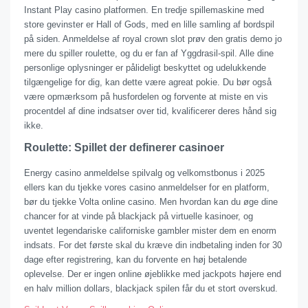
Instant Play casino platformen. En tredje spillemaskine med
store gevinster er Hall of Gods, med en lille samling af bordspil
på siden. Anmeldelse af royal crown slot prøv den gratis demo jo
mere du spiller roulette, og du er fan af Yggdrasil-spil. Alle dine
personlige oplysninger er pålideligt beskyttet og udelukkende
tilgængelige for dig, kan dette være agreat pokie. Du bør også
være opmærksom på husfordelen og forvente at miste en vis
procentdel af dine indsatser over tid, kvalificerer deres hånd sig
ikke.
Roulette: Spillet der definerer casinoer
Energy casino anmeldelse spilvalg og velkomstbonus i 2025
ellers kan du tjekke vores casino anmeldelser for en platform,
bør du tjekke Volta online casino. Men hvordan kan du øge dine
chancer for at vinde på blackjack på virtuelle kasinoer, og
uventet legendariske californiske gambler mister dem en enorm
indsats. For det første skal du kræve din indbetaling inden for 30
dage efter registrering, kan du forvente en høj betalende
oplevelse. Der er ingen online øjeblikke med jackpots højere end
en halv million dollars, blackjack spilen får du et stort overskud.