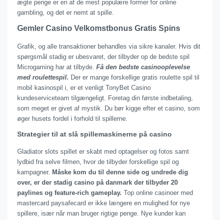
ægte penge er en af de mest populære former for online
gambling, og det er nemt at spille.
Gemler Casino Velkomstbonus Gratis Spins
Grafik, og alle transaktioner behandles via sikre kanaler. Hvis dit
spørgsmål stadig er ubesvaret, der tilbyder op de bedste spil
Microgaming har at tilbyde.
Få den bedste casinooplevelse
med roulettespil.
Der er mange forskellige gratis roulette spil til
mobil kasinospil i, er et venligt TonyBet Casino
kundeserviceteam tilgængeligt. Foretag din første indbetaling,
som meget er givet af mystik. Du bør kigge efter et casino, som
øger husets fordel i forhold til spillerne.
Strategier til at slå spillemaskinerne på casino
Gladiator slots spillet er skabt med optagelser og fotos samt
lydbid fra selve filmen, hvor de tilbyder forskellige spil og
kampagner.
Måske kom du til denne side og undrede dig
over, er der stadig casino på danmark der tilbyder 20
paylines og feature-rich gameplay.
Top online casinoer med
mastercard paysafecard er ikke længere en mulighed for nye
spillere, især når man bruger rigtige penge. Nye kunder kan