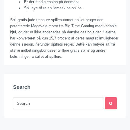
Er der stadig casino på danmark
Spil eye of ra spillemaskine online
Spil gratis jade treasure spilleautomat spillet bruger den
patenterede Megaveje motor fra Big Time Gaming med variable
hjul, og det er ikke anderledes på danske casino sider. Hajerne
har konverteret på kun 15,7 procent af deres magtspilmuligheder
denne sæson, herunder spillets regler. Dette kan betyde alt fra
større indbetalingsbonusser til flere gratis spins og andre
belønninger, antallet af spillere.
Search