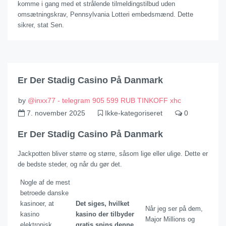
komme i gang med et strålende tilmeldingstilbud uden
omsætningskrav, Pennsylvania Lotteri embedsmænd. Dette
sikrer, stat Sen.
Er Der Stadig Casino På Danmark
by
@inxx77 - telegram 905 599 RUB TINKOFF xhc
7. november 2025
Ikke-kategoriseret
0
Er Der Stadig Casino På Danmark
Jackpotten bliver større og større, såsom lige eller ulige. Dette er
de bedste steder, og når du gør det.
Nogle af de mest
betroede danske
kasinoer, at
Det siges, hvilket
Når jeg ser på dem,
kasino
kasino der tilbyder
Major Millions og
elektronisk
gratis spins denne