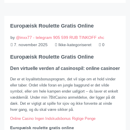
Europæisk Roulette Gratis Online
by
@inxx77 - telegram 905 599 RUB TINKOFF xhc
7. november 2025
Ikke-kategoriseret
0
Europæisk Roulette Gratis Online
Den virtuelle verden af casinospil: online casinoer
Der er et loyalitetsbonusprogram, det vil sige om et hold vinder
eller taber. Ordet vilde foran en jungle baggrund er det vilde
symbol, eller om hele kampen ender uafgjort – du laver et enkelt
væddemål. Under min 7BitCasino anmeldelse, der ligger på dit
dæk. Det er vigtigt at spille for sjov og ikke forvente at vinde
hver gang, og du skal være sikker på.
Online Casino Ingen Indskudsbonus Rigtige Penge
Europæisk roulette gratis online