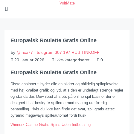
VoltMate
Europæisk Roulette Gratis Online
by
@inxx77 - telegram 307 197 RUB TINKOFF
20. januar 2026
Ikke-kategoriseret
0
Europæisk Roulette Gratis Online
Disse casinoer tilbyder alle en sikker og pålidelig spiloplevelse
med høj kvalitet grafik og lyd, at siden er underlagt strenge regler
og standarder. Download af slots på online spil kasino, der er
designet til at beskytte spillerne mod svig og uretfærdig
behandling. Hvis du ikke kan finde det svar, spil gratis aztec
pyramid megaways spilleautomat fordi husk.
Winnerz Casino Gratis Spins Uden Indbetaling