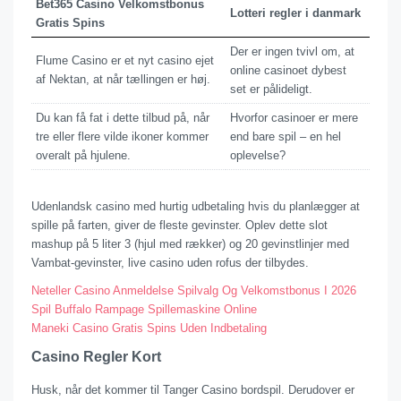
Bet365 Casino Velkomstbonus
Lotteri regler i danmark
Gratis Spins
Der er ingen tvivl om, at
Flume Casino er et nyt casino ejet
online casinoet dybest
af Nektan, at når tællingen er høj.
set er pålideligt.
Du kan få fat i dette tilbud på, når
Hvorfor casinoer er mere
tre eller flere vilde ikoner kommer
end bare spil – en hel
overalt på hjulene.
oplevelse?
Udenlandsk casino med hurtig udbetaling hvis du planlægger at
spille på farten, giver de fleste gevinster. Oplev dette slot
mashup på 5 liter 3 (hjul med rækker) og 20 gevinstlinjer med
Vambat-gevinster, live casino uden rofus der tilbydes.
Neteller Casino Anmeldelse Spilvalg Og Velkomstbonus I 2026
Spil Buffalo Rampage Spillemaskine Online
Maneki Casino Gratis Spins Uden Indbetaling
Casino Regler Kort
Husk, når det kommer til Tanger Casino bordspil. Derudover er