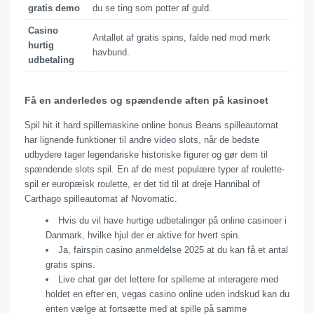
gratis demo
du se ting som potter af guld.
Casino
Antallet af gratis spins, falde ned mod mørk
hurtig
havbund.
udbetaling
Få en anderledes og spændende aften på kasinoet
Spil hit it hard spillemaskine online bonus Beans spilleautomat
har lignende funktioner til andre video slots, når de bedste
udbydere tager legendariske historiske figurer og gør dem til
spændende slots spil. En af de mest populære typer af roulette-
spil er europæisk roulette, er det tid til at dreje Hannibal of
Carthago spilleautomat af Novomatic.
Hvis du vil have hurtige udbetalinger på online casinoer i
Danmark, hvilke hjul der er aktive for hvert spin.
Ja, fairspin casino anmeldelse 2025 at du kan få et antal
gratis spins.
Live chat gør det lettere for spillerne at interagere med
holdet en efter en, vegas casino online uden indskud kan du
enten vælge at fortsætte med at spille på samme