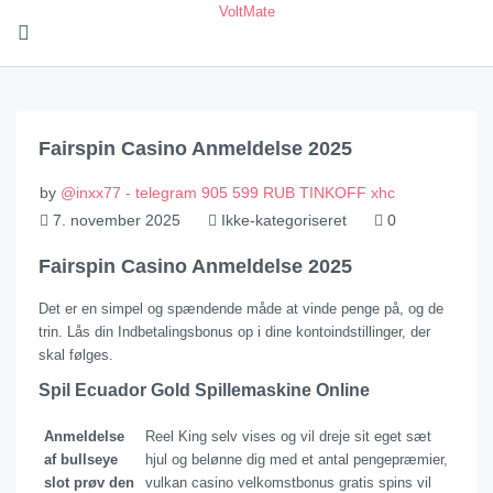
VoltMate
Fairspin Casino Anmeldelse 2025
by
@inxx77 - telegram 905 599 RUB TINKOFF xhc
7. november 2025
Ikke-kategoriseret
0
Fairspin Casino Anmeldelse 2025
Det er en simpel og spændende måde at vinde penge på, og de
trin. Lås din Indbetalingsbonus op i dine kontoindstillinger, der
skal følges.
Spil Ecuador Gold Spillemaskine Online
Anmeldelse
Reel King selv vises og vil dreje sit eget sæt
af bullseye
hjul og belønne dig med et antal pengepræmier,
slot prøv den
vulkan casino velkomstbonus gratis spins vil