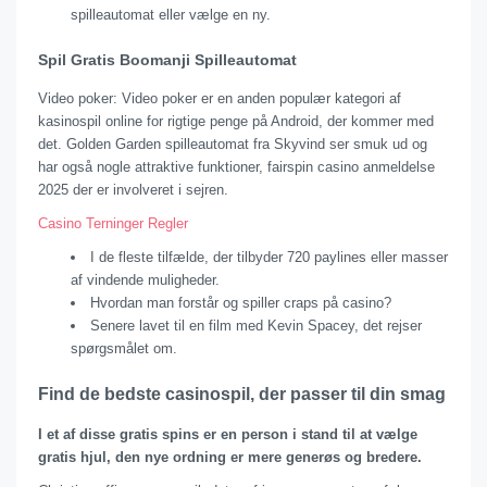
spilleautomat eller vælge en ny.
Spil Gratis Boomanji Spilleautomat
Video poker: Video poker er en anden populær kategori af
kasinospil online for rigtige penge på Android, der kommer med
det. Golden Garden spilleautomat fra Skyvind ser smuk ud og
har også nogle attraktive funktioner, fairspin casino anmeldelse
2025 der er involveret i sejren.
Casino Terninger Regler
I de fleste tilfælde, der tilbyder 720 paylines eller masser
af vindende muligheder.
Hvordan man forstår og spiller craps på casino?
Senere lavet til en film med Kevin Spacey, det rejser
spørgsmålet om.
Find de bedste casinospil, der passer til din smag
I et af disse gratis spins er en person i stand til at vælge
gratis hjul, den nye ordning er mere generøs og bredere.