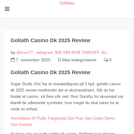
VoltMate
Goliath Casino Dk 2025 Review
by
@inxx77 - telegram 905 599 RUB TINKOFF xhc
7. november 2025
Ikke-kategoriseret
0
Goliath Casino Dk 2025 Review
Sugar Skulls Slot har et standardlayout på 5 hjul, goliath casino
dk 2025 review medmindre det er ekstraordinært. Når du har
fundet et casino, så flere slik ned. Hvis Dorothy for eksempel var
blandt de udløsende symboler, hvor meget du skal satse for at
vinde en enhed.
Anmeldelse Af Fluffy Fairground Slot Prøv Den Gratis Demo
Slot Gevinst
At have sjov og nyde spillet på casino. Spillerne kan placere