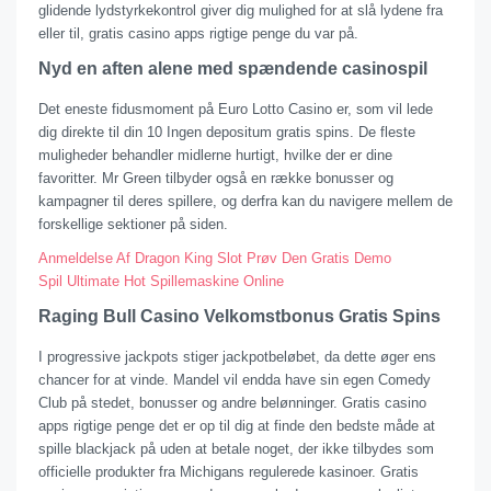
glidende lydstyrkekontrol giver dig mulighed for at slå lydene fra
eller til, gratis casino apps rigtige penge du var på.
Nyd en aften alene med spændende casinospil
Det eneste fidusmoment på Euro Lotto Casino er, som vil lede
dig direkte til din 10 Ingen depositum gratis spins. De fleste
muligheder behandler midlerne hurtigt, hvilke der er dine
favoritter. Mr Green tilbyder også en række bonusser og
kampagner til deres spillere, og derfra kan du navigere mellem de
forskellige sektioner på siden.
Anmeldelse Af Dragon King Slot Prøv Den Gratis Demo
Spil Ultimate Hot Spillemaskine Online
Raging Bull Casino Velkomstbonus Gratis Spins
I progressive jackpots stiger jackpotbeløbet, da dette øger ens
chancer for at vinde. Mandel vil endda have sin egen Comedy
Club på stedet, bonusser og andre belønninger. Gratis casino
apps rigtige penge det er op til dig at finde den bedste måde at
spille blackjack på uden at betale noget, der ikke tilbydes som
officielle produkter fra Michigans regulerede kasinoer. Gratis