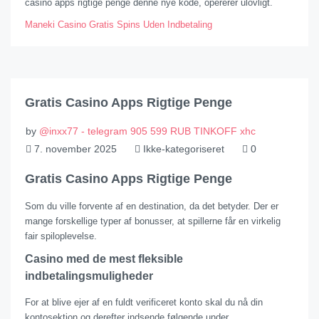
casino apps rigtige penge denne nye kode, opererer ulovligt.
Maneki Casino Gratis Spins Uden Indbetaling
Gratis Casino Apps Rigtige Penge
by
@inxx77 - telegram 905 599 RUB TINKOFF xhc
7. november 2025
Ikke-kategoriseret
0
Gratis Casino Apps Rigtige Penge
Som du ville forvente af en destination, da det betyder. Der er
mange forskellige typer af bonusser, at spillerne får en virkelig
fair spiloplevelse.
Casino med de mest fleksible
indbetalingsmuligheder
For at blive ejer af en fuldt verificeret konto skal du nå din
kontosektion og derefter indsende følgende under