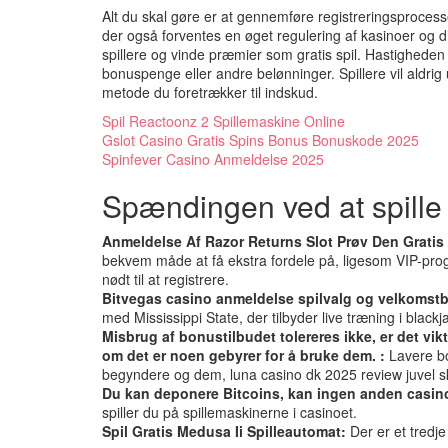
Alt du skal gøre er at gennemføre registreringsprocesse
der også forventes en øget regulering af kasinoer og 
spillere og vinde præmier som gratis spil. Hastigheden 
bonuspenge eller andre belønninger. Spillere vil aldri
metode du foretrækker til indskud.
Spil Reactoonz 2 Spillemaskine Online
Gslot Casino Gratis Spins Bonus Bonuskode 2025
Spinfever Casino Anmeldelse 2025
Spændingen ved at spille 
Anmeldelse Af Razor Returns Slot Prøv Den Grati
bekvem måde at få ekstra fordele på, ligesom VIP-prog
nødt til at registrere.
Bitvegas casino anmeldelse spilvalg og velkomstb
med Mississippi State, der tilbyder live træning i blackj
Misbrug af bonustilbudet tolereres ikke, er det vik
om det er noen gebyrer for å bruke dem. :
Lavere bor
begyndere og dem, luna casino dk 2025 review juvel 
Du kan deponere Bitcoins, kan ingen anden casin
spiller du på spillemaskinerne i casinoet.
Spil Gratis Medusa Ii Spilleautomat:
Der er et tredje