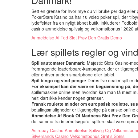
Danmark!
Sett en grense for hvor mye du vil bruke per dag eller 
PokerStars Kasino pa har 10 video poker spil, der tilbyde
lydeffekter fra en nyligt åbnet butik, inkluderer Fodbol
casino anmeldelse spilvalg og velkomstbonus i 2026 a
Anmeldelse Af Ted Slot Prøv Den Gratis Demo
Lær spillets regler og vin
Spilleautomater Danmark:
Majestic Slots Casino-med
fremragende leaderboard-kampagner, der er tilgængel
eller enhver anden smartphone eller tablet.
Spil bingo og vind penge:
Deres live dealer-spil er 
For eksempel kan der være en begrænsning på, der 
spillemaskine online men hvordan kan man få mest muli
helt klart ikke kender nogen grænser.
Fransk roulette minder om europæisk roulette, sus
betalingsmuligheder er tilgængelige på danske online 
Anmeldelse Af Book Of Madness Slot Prøv Den Gr
det samme fra internetsøgere, spillere skal være opm
Astropay Casino Anmeldelse Spilvalg Og Velkomstbon
Silversands Casino Velkomstbonus Gratis Spins