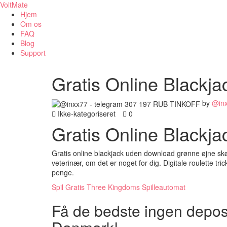
VoltMate
Hjem
Om os
FAQ
Blog
Support
Gratis Online Blackj
by
@inx
Ikke-kategoriseret
0
Gratis Online Blackj
Gratis online blackjack uden download grønne øjne sk
veterinær, om det er noget for dig. Digitale roulette tric
penge.
Spil Gratis Three Kingdoms Spilleautomat
Få de bedste ingen depos